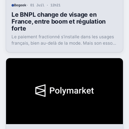
Begeek
· 01 Juil · 12h21
Le BNPL change de visage en
France, entre boom et régulation
forte
Le paiement fractionné s’installe dans les usages
français, bien au-delà de la mode. Mais son essor
s’accompagne d’un cadre bien plus strict dès 2026.