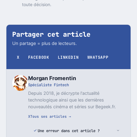
toute décision.
Partager cet article
Un partage = plus de lecteurs.
X
FACEBOOK
LINKEDIN
WHATSAPP
Morgan Fromentin
Spécialiste Fintech
Depuis 2018, je décrypte l'actualité
technologique ainsi que les dernières
nouveautés cinéma et séries sur Begeek.fr.
X
Tous ses articles →
Une erreur dans cet article ?