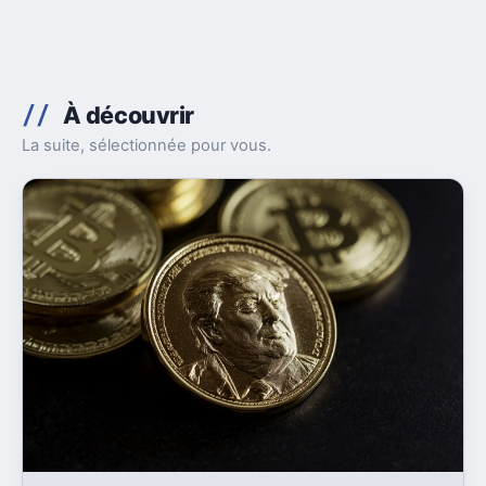
À découvrir
La suite, sélectionnée pour vous.