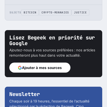
SUJETS
BITCOIN
CRYPTO-MONNAIES
JUSTICE
Lisez Begeek en priorité sur
Google
Ajoutez-nous à vos sources préférées : nos articles
remonteront plus haut dans votre actualité.
Ajouter à mes sources
Newsletter
Chaque soir à 19 heures, l'essentiel de l'actualité
sélectionné par la rédaction de Begeek. Cinq