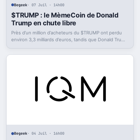
Begeek
· 07 Juil · 14h00
$TRUMP : le MèmeCoin de Donald
Trump en chute libre
Près d’un million d’acheteurs du $TRUMP ont perdu
environ 3,3 milliards d’euros, tandis que Donald Trump
a déclaré des gains colossaux.
Begeek
· 04 Juil · 16h00