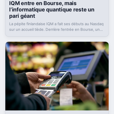
IQM entre en Bourse, mais
l’informatique quantique reste un
pari géant
La pépite finlandaise IQM a fait ses débuts au Nasdaq
sur un accueil tiède. Derrière l’entrée en Bourse, un
aveu pèse lourd sur tout le secteur.