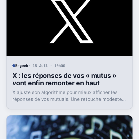
Begeek
· 15 Juil · 10h00
X : les réponses de vos « mutus »
vont enfin remonter en haut
X ajuste son algorithme pour mieux afficher les
réponses de vos mutuals. Une retouche modeste
sur le papier, mais pas anodine du tout.