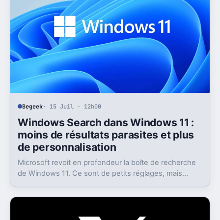
Begeek
· 15 Juil · 12h00
Windows Search dans Windows 11 :
moins de résultats parasites et plus
de personnalisation
Microsoft revoit en profondeur la boîte de recherche
de Windows 11. Ce sont de petits réglages, mais
l’impact peut être très concret au quotidien.