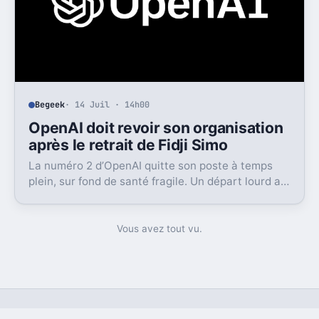
Begeek
· 14 Juil · 14h00
OpenAI doit revoir son organisation
après le retrait de Fidji Simo
La numéro 2 d’OpenAI quitte son poste à temps
plein, sur fond de santé fragile. Un départ lourd au
moment où l’entreprise cherche à grandir vite.
Vous avez tout vu.