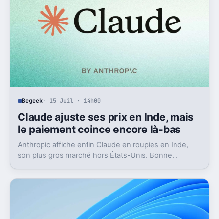
Begeek
· 15 Juil · 14h00
Claude ajuste ses prix en Inde, mais
le paiement coince encore là-bas
Anthropic affiche enfin Claude en roupies en Inde,
son plus gros marché hors États-Unis. Bonne
nouvelle, mais l’absence d’UPI freine les
abonnements.