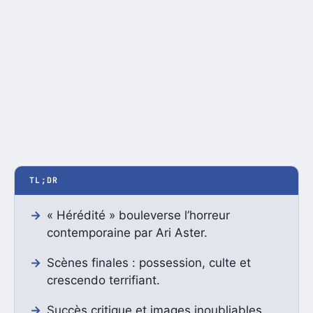
TL;DR
« Hérédité » bouleverse l’horreur
contemporaine par Ari Aster.
Scènes finales : possession, culte et
crescendo terrifiant.
Succès critique et images inoubliables,