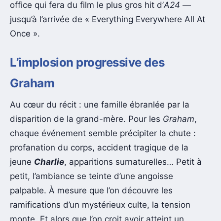
office qui fera du film le plus gros hit d’
A24
—
jusqu’à l’arrivée de « Everything Everywhere All At
Once ».
L’implosion progressive des
Graham
Au cœur du récit : une famille ébranlée par la
disparition de la grand-mère. Pour les
Graham
,
chaque événement semble précipiter la chute :
profanation du corps, accident tragique de la
jeune
Charlie
, apparitions surnaturelles… Petit à
petit, l’ambiance se teinte d’une angoisse
palpable. À mesure que l’on découvre les
ramifications d’un mystérieux culte, la tension
monte. Et alors que l’on croit avoir atteint un