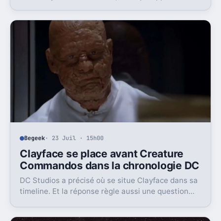
surtout pourquoi Steve Rogers pèse encore autant.
Begeek
· 23 Juil · 15h00
Clayface se place avant Creature
Commandos dans la chronologie DC
DC Studios a précisé où se situe Clayface dans sa
timeline. Et la réponse règle aussi une question
que les fans se posaient depuis des mois.