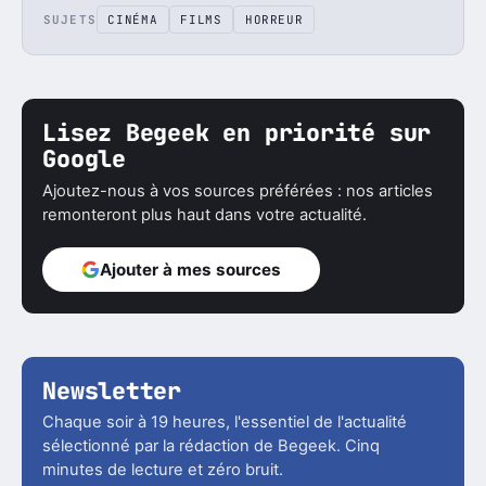
SUJETS
CINÉMA
FILMS
HORREUR
Lisez Begeek en priorité sur
Google
Ajoutez-nous à vos sources préférées : nos articles
remonteront plus haut dans votre actualité.
Ajouter à mes sources
Newsletter
Chaque soir à 19 heures, l'essentiel de l'actualité
sélectionné par la rédaction de Begeek. Cinq
minutes de lecture et zéro bruit.