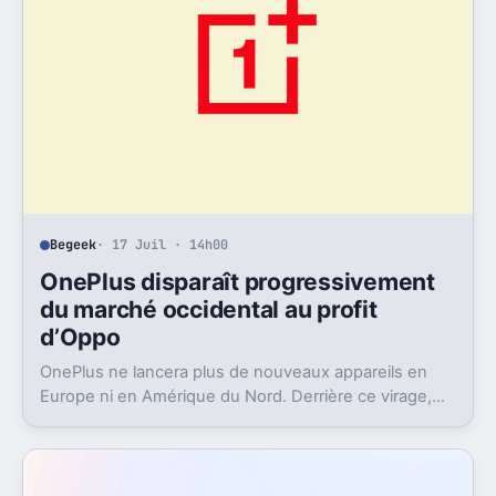
Begeek
· 17 Juil · 14h00
OnePlus disparaît progressivement
du marché occidental au profit
d’Oppo
OnePlus ne lancera plus de nouveaux appareils en
Europe ni en Amérique du Nord. Derrière ce virage,
Oppo récupère la marque et change aussi le logiciel.