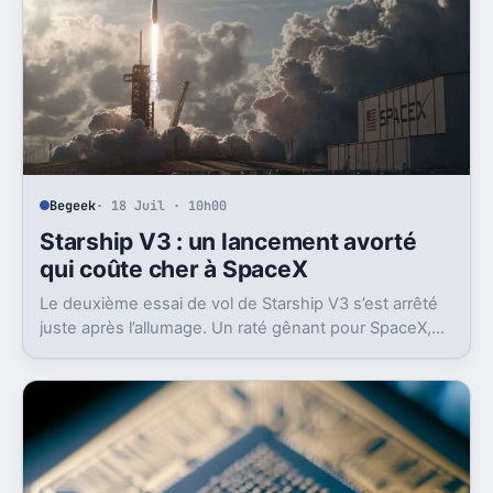
Begeek
· 18 Juil · 10h00
Starship V3 : un lancement avorté
qui coûte cher à SpaceX
Le deuxième essai de vol de Starship V3 s’est arrêté
juste après l’allumage. Un raté gênant pour SpaceX,
en plein retour en vol et sous pression en Bourse.