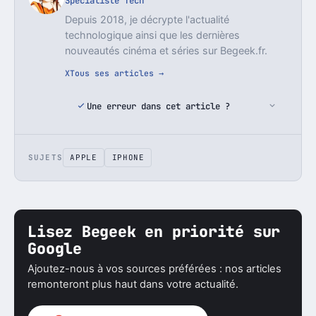
Spécialiste Tech
Depuis 2018, je décrypte l'actualité
technologique ainsi que les dernières
nouveautés cinéma et séries sur Begeek.fr.
X
Tous ses articles →
Une erreur dans cet article ?
SUJETS
APPLE
IPHONE
Lisez Begeek en priorité sur
Google
Ajoutez-nous à vos sources préférées : nos articles
remonteront plus haut dans votre actualité.