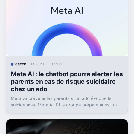
Begeek
· 17 Juil · 12h00
Meta AI : le chatbot pourra alerter les
parents en cas de risque suicidaire
chez un ado
Meta va prévenir les parents si un ado évoque le
suicide avec Meta AI. Et le groupe prépare aussi un
contact avec les secours.