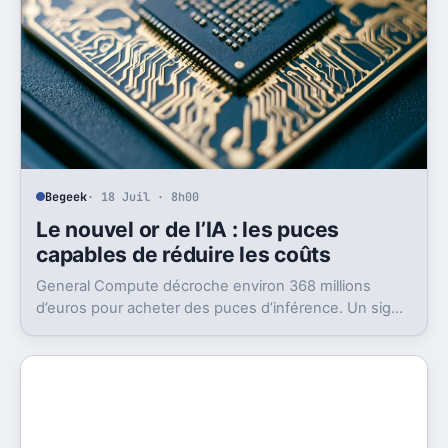
Begeek
· 18 Juil · 8h00
Le nouvel or de l’IA : les puces
capables de réduire les coûts
General Compute décroche environ 368 millions
d’euros pour acheter des puces d’inférence. Un signal
fort: l’IA cherche déjà son après-GPU.