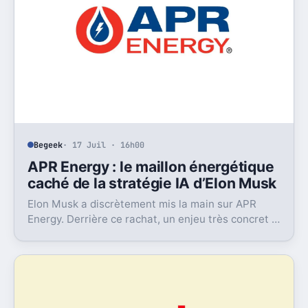
Begeek
· 17 Juil · 16h00
APR Energy : le maillon énergétique
caché de la stratégie IA d’Elon Musk
Elon Musk a discrètement mis la main sur APR
Energy. Derrière ce rachat, un enjeu très concret :
alimenter des data centers IA très gourmands.