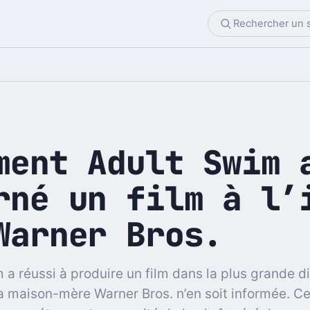
ment Adult Swim 
rné un film à l’
Warner Bros.
 a réussi à produire un film dans la plus grande di
a maison-mère Warner Bros. n’en soit informée. Ce