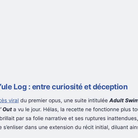
Yule Log : entre curiosité et déception
ès viral
du premier opus, une suite intitulée
Adult Swim
’ Out
a vu le jour. Hélas, la recette ne fonctionne plus tou
l brillait par sa folie narrative et ses ruptures inattendue
e s’enliser dans une extension du récit initial, diluant ain