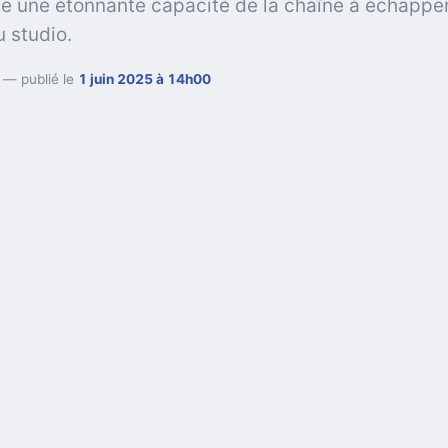
le une étonnante capacité de la chaîne à échappe
u studio.
— publié le
1 juin 2025 à 14h00