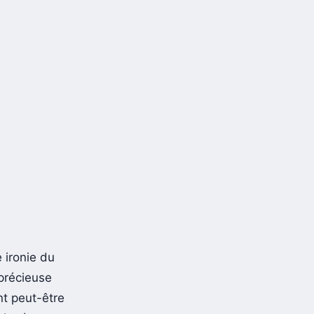
 ironie du
 précieuse