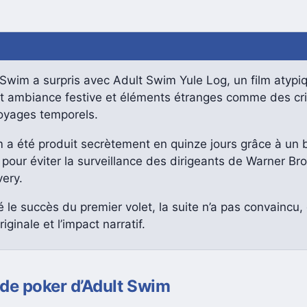
Swim a surpris avec Adult Swim Yule Log, un film atypi
t ambiance festive et éléments étranges comme des cr
oyages temporels.
m a été produit secrètement en quinze jours grâce à un
 pour éviter la surveillance des dirigeants de Warner Bro
ery.
 le succès du premier volet, la suite n’a pas convaincu, 
riginale et l’impact narratif.
de poker d’
Adult Swim