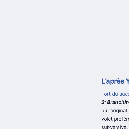
L’après 
Fort du succ
2: Branchin
où l’origina
volet préfèr