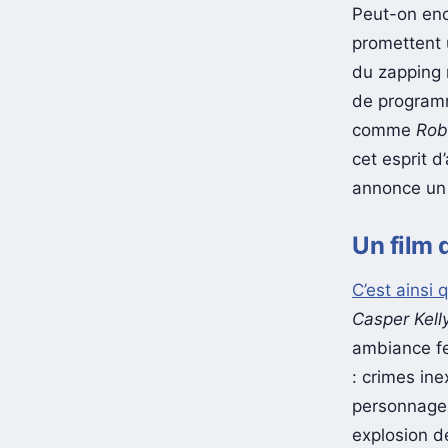
Peut-on enc
promettent u
du zapping 
de programm
comme
Rob
cet esprit 
annonce un 
Un film 
C’est ainsi 
Casper Kell
ambiance fes
: crimes ine
personnages
explosion d