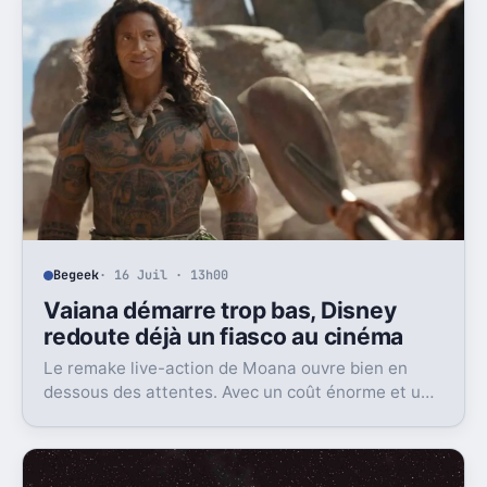
Begeek
· 16 Juil · 13h00
Vaiana démarre trop bas, Disney
redoute déjà un fiasco au cinéma
Le remake live-action de Moana ouvre bien en
dessous des attentes. Avec un coût énorme et une
concurrence féroce, Disney peut perdre très gros
au box-office.