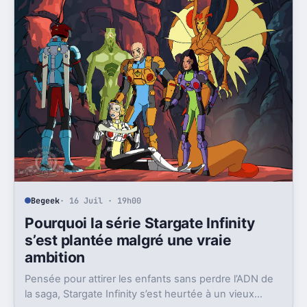
Begeek
· 16 Juil · 19h00
Pourquoi la série Stargate Infinity
s’est plantée malgré une vraie
ambition
Pensée pour attirer les enfants sans perdre l’ADN de
la saga, Stargate Infinity s’est heurtée à un vieux