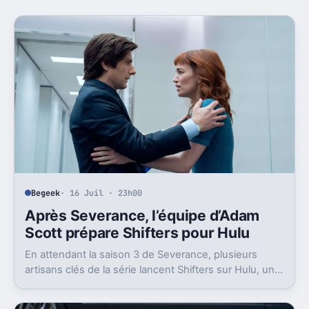
Begeek
· 16 Juil · 23h00
Après Severance, l’équipe d’Adam
Scott prépare Shifters pour Hulu
En attendant la saison 3 de Severance, plusieurs
artisans clés de la série lancent Shifters sur Hulu, un
projet SF qui joue lui aussi avec l’identité.