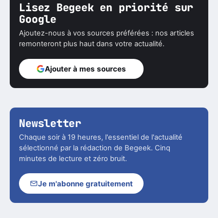
Lisez Begeek en priorité sur
Google
Ajoutez-nous à vos sources préférées : nos articles
remonteront plus haut dans votre actualité.
Ajouter à mes sources
Newsletter
Chaque soir à 19 heures, l'essentiel de l'actualité
sélectionné par la rédaction de Begeek. Cinq
minutes de lecture et zéro bruit.
Je m'abonne gratuitement