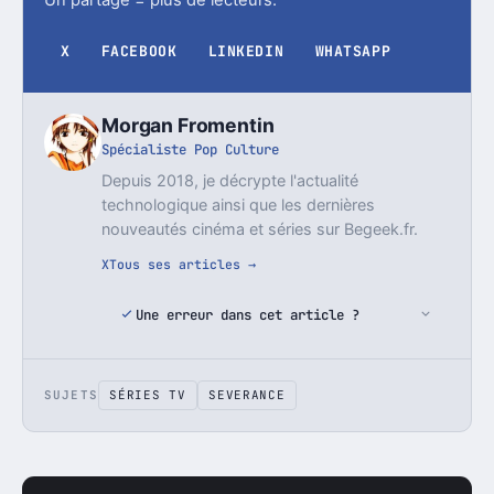
Un partage = plus de lecteurs.
X
FACEBOOK
LINKEDIN
WHATSAPP
Morgan Fromentin
Spécialiste Pop Culture
Depuis 2018, je décrypte l'actualité
technologique ainsi que les dernières
nouveautés cinéma et séries sur Begeek.fr.
X
Tous ses articles →
Une erreur dans cet article ?
SUJETS
SÉRIES TV
SEVERANCE