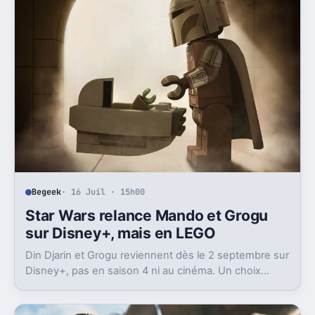
Begeek
· 16 Juil · 15h00
Star Wars relance Mando et Grogu
sur Disney+, mais en LEGO
Din Djarin et Grogu reviennent dès le 2 septembre sur
Disney+, pas en saison 4 ni au cinéma. Un choix
prudent, et assez logique après le film.