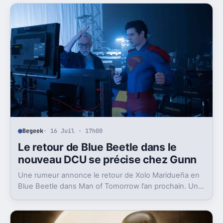
Begeek
· 16 Juil · 17h00
Le retour de Blue Beetle dans le
nouveau DCU se précise chez Gunn
Une rumeur annonce le retour de Xolo Maridueña en
Blue Beetle dans Man of Tomorrow l’an prochain. Un
signal très concret pour le plan de James Gunn.