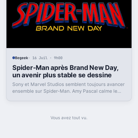
Begeek
· 16 Juil · 9h00
Spider-Man après Brand New Day,
un avenir plus stable se dessine
Sony et Marvel Studios semblent toujours avancer
ensemble sur Spider-Man. Amy Pascal calme le
jeu, mais laisse entrevoir une suite.
Vous avez tout vu.