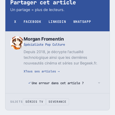
Partager cet article
Un partage = plus de lecteurs.
X
FACEBOOK
LINKEDIN
WHATSAPP
Morgan Fromentin
Spécialiste Pop Culture
Depuis 2018, je décrypte l'actualité
technologique ainsi que les dernières
nouveautés cinéma et séries sur Begeek.fr.
X
Tous ses articles →
Une erreur dans cet article ?
SUJETS
SÉRIES TV
SEVERANCE