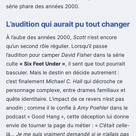
série phare des années 2000.
L’audition qui aurait pu tout changer
À l’aube des années 2000,
Scott
n’est encore
qu’un second rôle régulier. Lorsqu’il passe
l’audition pour camper
David Fisher
dans la série
culte
« Six Feet Under »
, il sent que tout pourrait
basculer. Mais le destin en décide autrement :
c’est finalement
Michael C. Hall
qui décroche ce
personnage complexe, entre drames familiaux et
quête identitaire. L’impact de ce revers n’est pas
anodin ; comme il le confie à
Amy Poehler
dans le
podcast « Good Hang », cette déception lui donne
envie de tourner la page du métier : «
C’était celle-
là… Je me suis vraiment demandé si je n’allais pas