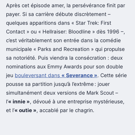
Après cet épisode amer, la persévérance finit par
payer. Si sa carrière débute discrètement –
quelques apparitions dans « Star Trek: First
Contact » ou « Hellraiser: Bloodline » dès 1996 –,
c’est véritablement son entrée dans la comédie
municipale « Parks and Recreation » qui propulse
sa notoriété. Puis viendra la consécration : deux
nominations aux Emmy Awards pour son double
jeu
bouleversant dans
« Severance »
. Cette série
pousse sa partition jusqu’à l’extrême : jouer
simultanément deux versions de Mark Scout –
l’
« innie »
, dévoué à une entreprise mystérieuse,
et l’
« outie »
, accablé par le chagrin.