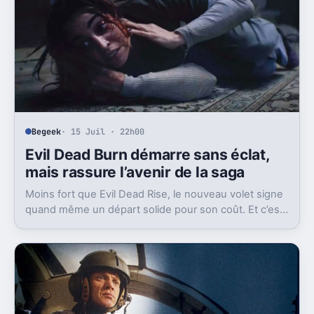
Begeek
· 15 Juil · 22h00
Evil Dead Burn démarre sans éclat,
mais rassure l’avenir de la saga
Moins fort que Evil Dead Rise, le nouveau volet signe
quand même un départ solide pour son coût. Et c’est
sans doute le vrai signal pour la franchise.