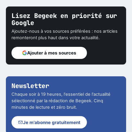
Lisez Begeek en priorité sur
Google
Ajoutez-nous à vos sources préférées : nos articles
remonteront plus haut dans votre actualité.
Ajouter à mes sources
Newsletter
Chaque soir à 19 heures, l'essentiel de l'actualité
sélectionné par la rédaction de Begeek. Cinq
minutes de lecture et zéro bruit.
Je m'abonne gratuitement