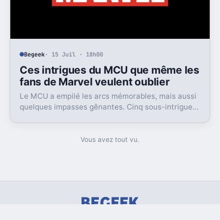
Begeek
· 15 Juil · 18h00
Ces intrigues du MCU que même les
fans de Marvel veulent oublier
Le MCU a empilé les arcs mémorables, mais aussi
quelques impasses gênantes. Cinq sous-intrigues
cristallisent encore ce sentiment de gâchis.
Vous avez tout vu.