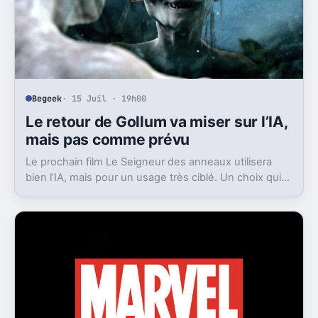
Begeek
· 15 Juil · 19h00
Le retour de Gollum va miser sur l’IA,
mais pas comme prévu
Le prochain film Le Seigneur des anneaux utilisera
bien l’IA, mais pour un usage très ciblé. Un choix qui
dit beaucoup de son ambition visuelle.