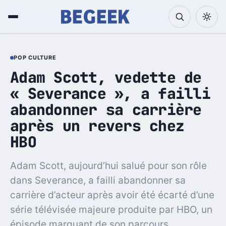
POP CULTURE
Adam Scott, vedette de
« Severance », a failli
abandonner sa carrière
après un revers chez
HBO
Adam Scott, aujourd’hui salué pour son rôle
dans Severance, a failli abandonner sa
carrière d’acteur après avoir été écarté d’une
série télévisée majeure produite par HBO, un
épisode marquant de son parcours