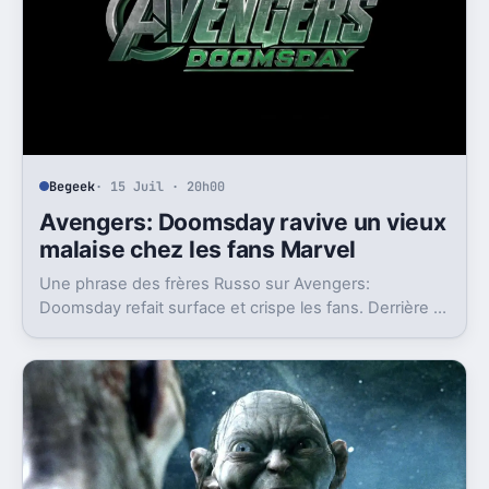
Begeek
· 15 Juil · 20h00
Avengers: Doomsday ravive un vieux
malaise chez les fans Marvel
Une phrase des frères Russo sur Avengers:
Doomsday refait surface et crispe les fans. Derrière la
polémique, c’est la stratégie de Marvel qui est visée.