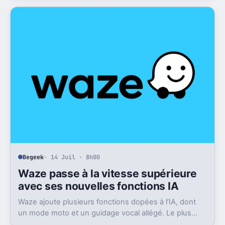
ports USB valent bien plus pour un SSD ou un écran.
Begeek
· 14 Juil · 8h00
Waze passe à la vitesse supérieure
avec ses nouvelles fonctions IA
Waze ajoute plusieurs fonctions dopées à l’IA, dont
un mode moto et un guidage vocal allégé. Le plus