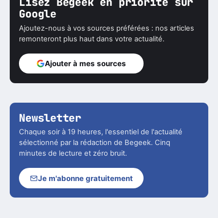
Lisez Begeek en priorité sur
Google
Ajoutez-nous à vos sources préférées : nos articles
remonteront plus haut dans votre actualité.
Ajouter à mes sources
Newsletter
Chaque soir à 19 heures, l'essentiel de l'actualité
sélectionné par la rédaction de Begeek. Cinq
minutes de lecture et zéro bruit.
Je m'abonne gratuitement