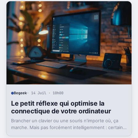
perdre un vrai confort.
Begeek
· 14 Juil · 10h00
Le petit réflexe qui optimise la
connectique de votre ordinateur
Brancher un clavier ou une souris n’importe où, ça
marche. Mais pas forcément intelligemment : certains