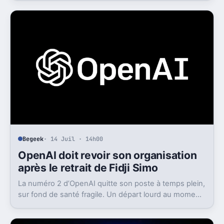
énorme à un concurrent direct.
Begeek
· 14 Juil · 14h00
OpenAI doit revoir son organisation
après le retrait de Fidji Simo
La numéro 2 d’OpenAI quitte son poste à temps plein,
sur fond de santé fragile. Un départ lourd au moment
où l’entreprise cherche à grandir vite.