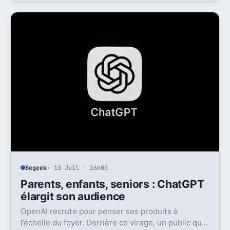
intéressant, c’est que tout le monde n’y aura pas droit
tout de suite.
Begeek
· 13 Juil · 16h00
Parents, enfants, seniors : ChatGPT
élargit son audience
OpenAI recrute pour penser ses produits à