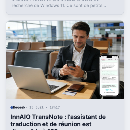
recherche de Windows 11. Ce sont de petits
réglages, mais l’impact peut être très concret au
quotidien.
Begeek
· 15 Juil · 19h17
InnAIO TransNote : l’assistant de
traduction et de réunion est