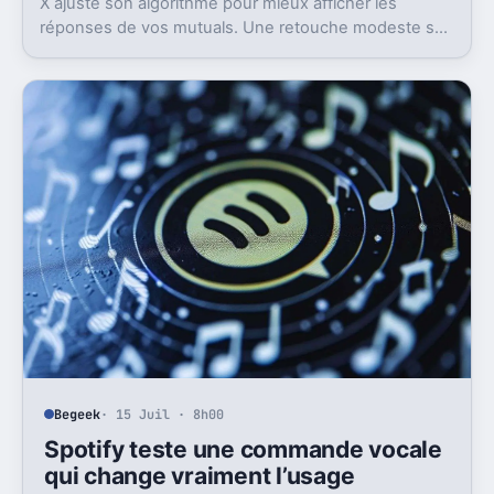
X ajuste son algorithme pour mieux afficher les
réponses de vos mutuals. Une retouche modeste sur
le papier, mais pas anodine du tout.
Begeek
· 15 Juil · 8h00
Spotify teste une commande vocale
qui change vraiment l’usage