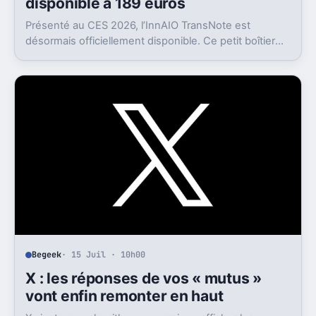
disponible à 189 euros
Présenté au CES 2026, l’InnAIO TransNote est
désormais officiellement disponible. Ce petit boîtier
de 40 grammes combine traduction en temps réel,
enregistrement autonome, transcription et génération
de comptes rendus par intelligence artificielle.
Begeek
· 15 Juil · 10h00
X : les réponses de vos « mutus »
vont enfin remonter en haut