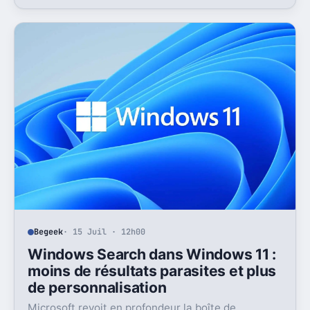
nouvelle, mais l’absence d’UPI freine les
abonnements.
Begeek
· 15 Juil · 12h00
Windows Search dans Windows 11 :
moins de résultats parasites et plus
de personnalisation
Microsoft revoit en profondeur la boîte de