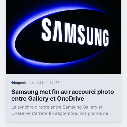
Begeek
· 14 Juil · 12h00
Samsung met fin au raccourci photo
entre Gallery et OneDrive
La synchro directe entre Samsung Gallery et
OneDrive s'arrête fin septembre. Vos photos ne
disparaissent pas, mais l'expérience Galaxy va