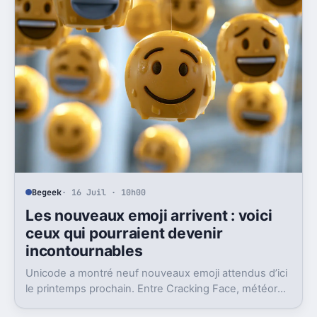
Begeek
· 16 Juil · 10h00
Les nouveaux emoji arrivent : voici
ceux qui pourraient devenir
incontournables
Unicode a montré neuf nouveaux emoji attendus d’ici
le printemps prochain. Entre Cracking Face, météore
et papillon monarque, il y a du très bon.