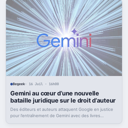
Begeek
· 16 Juil · 16h00
Gemini au cœur d’une nouvelle
bataille juridique sur le droit d’auteur
Des éditeurs et auteurs attaquent Google en justice
pour l’entraînement de Gemini avec des livres
protégés. L’enjeu dépasse largement ce seul dossier.