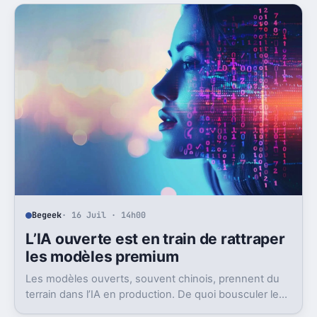
Begeek
· 16 Juil · 14h00
L’IA ouverte est en train de rattraper
les modèles premium
Les modèles ouverts, souvent chinois, prennent du
terrain dans l’IA en production. De quoi bousculer le
poids réel des modèles les plus avancés.