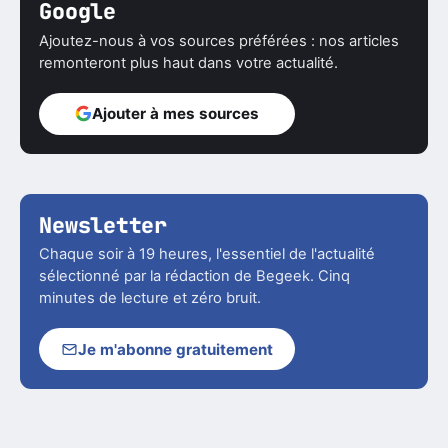
Google
Ajoutez-nous à vos sources préférées : nos articles
remonteront plus haut dans votre actualité.
Ajouter à mes sources
Newsletter
Chaque soir à 19 heures, l'essentiel de l'actualité
sélectionné par la rédaction de Begeek. Cinq
minutes de lecture et zéro bruit.
Je m'abonne gratuitement