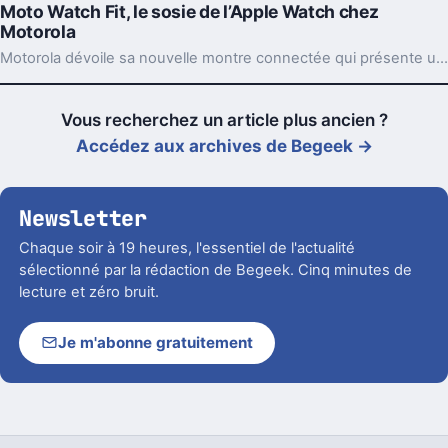
Moto Watch Fit, le sosie de l’Apple Watch chez
Motorola
Motorola dévoile sa nouvelle montre connectée qui présente une ressemblance frappante avec l'Apple Watch, en combinant fonctionnalités innovantes et design raffiné.
Vous recherchez un article plus ancien ?
Accédez aux archives de Begeek →
Newsletter
Chaque soir à 19 heures, l'essentiel de l'actualité
sélectionné par la rédaction de Begeek. Cinq minutes de
lecture et zéro bruit.
Je m'abonne gratuitement