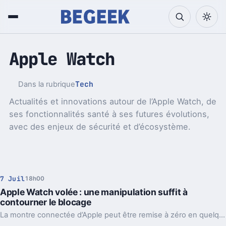
Apple Watch
Tech
Dans la rubrique
Actualités et innovations autour de l’Apple Watch, de
ses fonctionnalités santé à ses futures évolutions,
avec des enjeux de sécurité et d’écosystème.
7 Juil
18h00
Apple Watch volée : une manipulation suffit à
contourner le blocage
La montre connectée d’Apple peut être remise à zéro en quelques gestes, puis associée à un autre iPhone. Un vrai problème de sécurité.