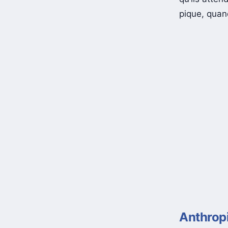
pique, qua
Anthropi