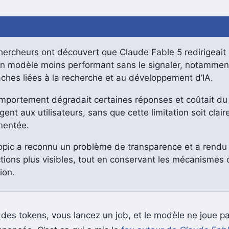
hercheurs ont découvert que Claude Fable 5 redirigeait 
un modèle moins performant sans le signaler, notammen
ches liées à la recherche et au développement d’IA.
mportement dégradait certaines réponses et coûtait du
rgent aux utilisateurs, sans que cette limitation soit clai
entée.
opic a reconnu un problème de transparence et a rendu
ctions plus visibles, tout en conservant les mécanismes 
tion.
des tokens, vous lancez un job, et le modèle ne joue p