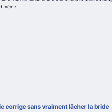
nd même.
c corrige sans vraiment lâcher la bride