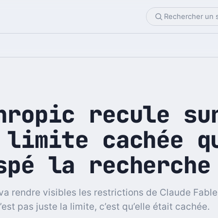
hropic recule su
 limite cachée q
spé la recherche
va rendre visibles les restrictions de Claude Fable
’est pas juste la limite, c’est qu’elle était cachée.