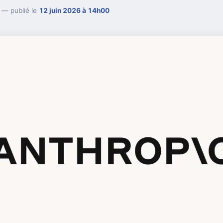
— publié le
12 juin 2026 à 14h00