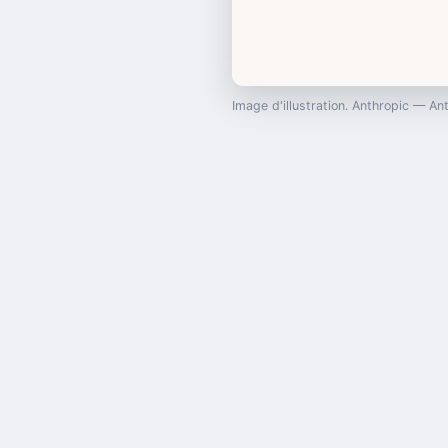
Image d'illustration. Anthropic — A