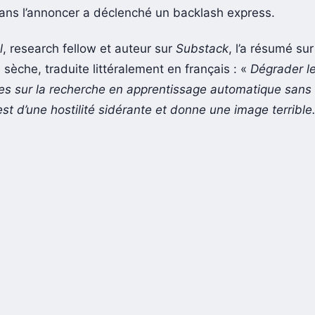
ans l’annoncer a déclenché un backlash express.
l
, research fellow et auteur sur
Substack
, l’a résumé su
 sèche, traduite littéralement en français : «
Dégrader l
s sur la recherche en apprentissage automatique sans l
r est d’une hostilité sidérante et donne une image terrible