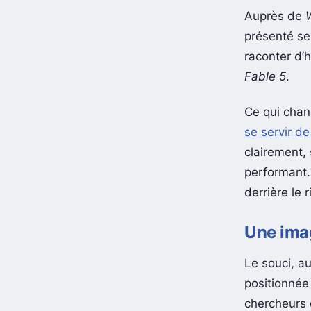
Auprès de
présenté se
raconter d’h
Fable 5
.
Ce qui change
se servir d
clairement,
performant. 
derrière le 
Une imag
Le souci, a
positionnée
chercheurs