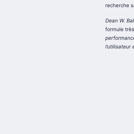
recherche s
Dean W. Bal
formule très
performance
l’utilisateu