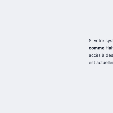
Si votre sys
comme Half
accès à de
est actuell