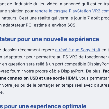
nt de l’industrie du jeu vidéo, a annoncé qu’il est en tr
une solution pour
rendre le casque PlayStation VR2 com
inateurs. C’est une réalité qui verra le jour le 7 août pr
’un adaptateur PC, estimé à environ 60$.
ateur pour une nouvelle expérience
e dossier récemment repéré
a révélé que Sony était
en t
un adaptateur pour permettre au PS VR2 de fonctionner 
 en question sera relié à un port compatible DisplayPort
vrez fournir votre propre câble DisplayPort. De plus,
l’
ne connexion USB et une sortie HDMI
, vous permettan
er votre jeu ou de le partager en temps réel avec d’autr
e.
s pour une expérience optimale