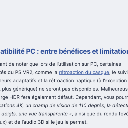
tibilité PC : entre bénéfices et limitatio
tant de noter que lors de l’utilisation sur PC, certaines
ités du PS VR2, comme la
rétroaction du casque
, le sui
eurs adaptatifs et la rétroaction haptique (à l’exception
plus générique) ne seront pas disponibles. Malheureus
arge HDR fera également défaut. Cependant, vous pourre
isations 4K, un champ de vision de 110 degrés, la détect
 doigts, une vue transparente »
, ainsi que du rendu fov