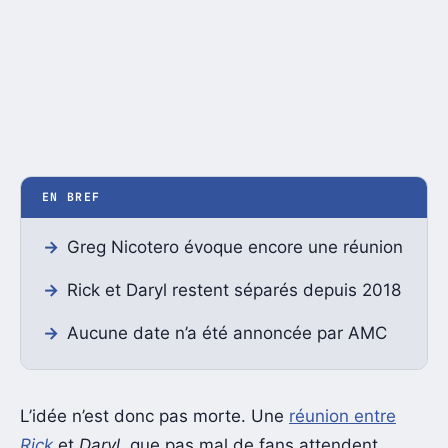
EN BREF
Greg Nicotero évoque encore une réunion
Rick et Daryl restent séparés depuis 2018
Aucune date n’a été annoncée par AMC
L’idée n’est donc pas morte. Une
réunion entre
Rick
et
Daryl
, que pas mal de fans attendent