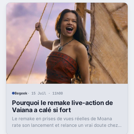
décor.
Begeek
· 15 Juil · 11h00
Pourquoi le remake live-action de
Vaiana a calé si fort
Le remake en prises de vues réelles de Moana
rate son lancement et relance un vrai doute chez
Disney sur une formule longtemps rentable.