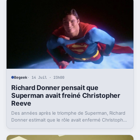
Begeek
· 14 Juil · 23h00
Richard Donner pensait que
Superman avait freiné Christopher
Reeve
Des années après le triomphe de Superman, Richard
Donner estimait que le rôle avait enfermé Christopher
Reeve dans une image dont il n’a jamais vraiment pu
sortir.