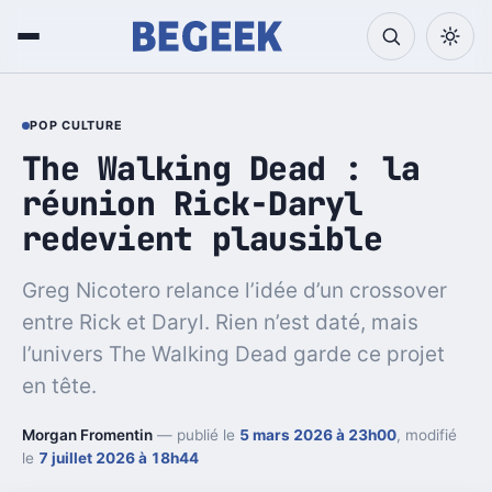
POP CULTURE
The Walking Dead : la
réunion Rick-Daryl
redevient plausible
Greg Nicotero relance l’idée d’un crossover
entre Rick et Daryl. Rien n’est daté, mais
l’univers The Walking Dead garde ce projet
en tête.
Morgan Fromentin
— publié le
5 mars 2026 à 23h00
, modifié
le
7 juillet 2026 à 18h44