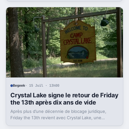
Begeek
· 15 Juil · 13h00
Crystal Lake signe le retour de Friday
the 13th après dix ans de vide
Après plus d’une décennie de blocage juridique,
Friday the 13th revient avec Crystal Lake, une
préquelle TV dont le premier teaser pose déjà le