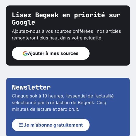
Lisez Begeek en priorité sur
Google
Ajoutez-nous à vos sources préférées : nos articles
remonteront plus haut dans votre actualité.
Ajouter à mes sources
Newsletter
Chaque soir à 19 heures, l'essentiel de l'actualité
sélectionné par la rédaction de Begeek. Cinq
minutes de lecture et zéro bruit.
Je m'abonne gratuitement