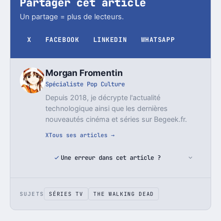
Partager cet article
Un partage = plus de lecteurs.
X
FACEBOOK
LINKEDIN
WHATSAPP
Morgan Fromentin
Spécialiste Pop Culture
Depuis 2018, je décrypte l'actualité
technologique ainsi que les dernières
nouveautés cinéma et séries sur Begeek.fr.
X
Tous ses articles →
Une erreur dans cet article ?
SUJETS
SÉRIES TV
THE WALKING DEAD