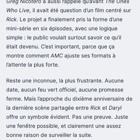
Greg Nicotero
a aussi rappelé qu’avant
The Ones
Who Live
, il avait été question d’un film centré sur
Rick
. Le projet a finalement pris la forme d’une
mini-série en six épisodes, avec une logique
simple : le public voulait surtout savoir ce qu’il
était devenu. C’est important, parce que ça
montre comment
AMC
ajuste ses formats à
l’attente la plus forte.
Reste une inconnue, la plus frustrante. Aucune
date, aucun feu vert officiel, aucune promesse
ferme. Mais l’approche du dixième anniversaire de
la dernière scène partagée entre
Rick
et
Daryl
offre un symbole évident. Pas une preuve. Juste
une fenêtre possible, et clairement une assez
bonne raison de surveiller la suite.