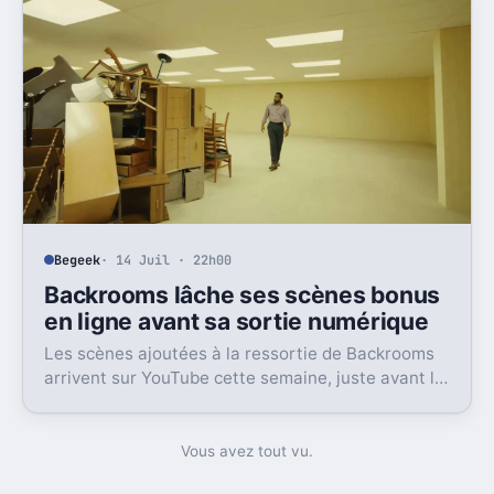
Begeek
· 14 Juil · 22h00
Backrooms lâche ses scènes bonus
en ligne avant sa sortie numérique
Les scènes ajoutées à la ressortie de Backrooms
arrivent sur YouTube cette semaine, juste avant la
sortie numérique du film. Une bonne nouvelle, pas
sans friction.
Vous avez tout vu.