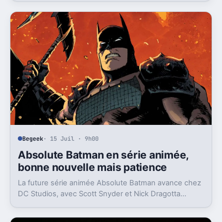
Begeek
· 15 Juil · 9h00
Absolute Batman en série animée,
bonne nouvelle mais patience
La future série animée Absolute Batman avance chez
DC Studios, avec Scott Snyder et Nick Dragotta
impliqués. Mais la sortie n’est clairement pas pour
demain.