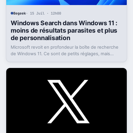
Begeek
· 15 Juil · 12h00
Windows Search dans Windows 11 :
moins de résultats parasites et plus
de personnalisation
Microsoft revoit en profondeur la boîte de recherche
de Windows 11. Ce sont de petits réglages, mais
l’impact peut être très concret au quotidien.