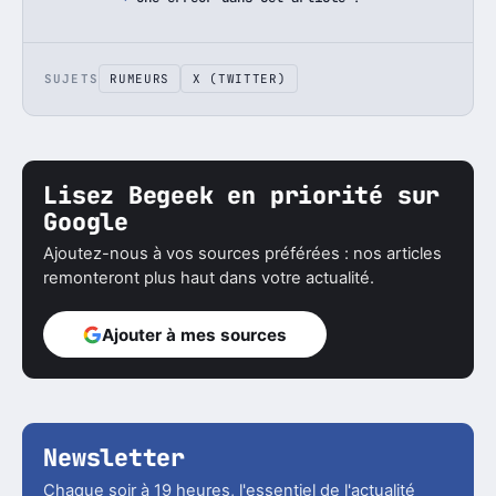
SUJETS
RUMEURS
X (TWITTER)
Lisez Begeek en priorité sur
Google
Ajoutez-nous à vos sources préférées : nos articles
remonteront plus haut dans votre actualité.
Ajouter à mes sources
Newsletter
Chaque soir à 19 heures, l'essentiel de l'actualité