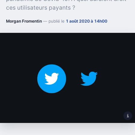
ces utilisateurs payants ?
Morgan Fromentin
— publié le
1 août 2020 à 14h00
i