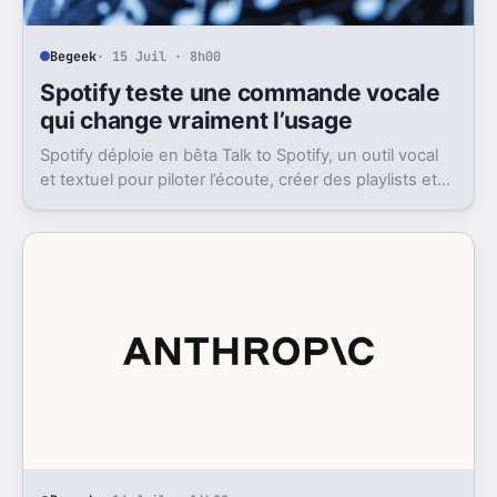
Begeek
· 15 Juil · 8h00
Spotify teste une commande vocale
qui change vraiment l’usage
Spotify déploie en bêta Talk to Spotify, un outil vocal
et textuel pour piloter l’écoute, créer des playlists et
fouiller son historique.