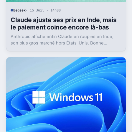
Begeek
· 15 Juil · 14h00
Claude ajuste ses prix en Inde, mais
le paiement coince encore là-bas
Anthropic affiche enfin Claude en roupies en Inde,
son plus gros marché hors États-Unis. Bonne
nouvelle, mais l’absence d’UPI freine les
abonnements.