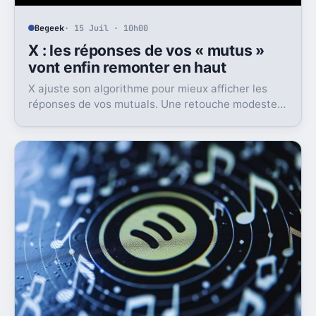
Begeek
· 15 Juil · 10h00
X : les réponses de vos « mutus »
vont enfin remonter en haut
X ajuste son algorithme pour mieux afficher les
réponses de vos mutuals. Une retouche modeste
sur le papier, mais pas anodine du tout.