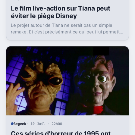
Le film live-action sur Tiana peut
éviter le piège Disney
Le projet autour de Tiana ne serait pas un simple
remake. Et c’est précisément ce qui peut lui permettre
de corriger un vieux problème du film original.
Begeek
· 19 Juil · 22h00
Ces séries d’horreur de 1995 ont