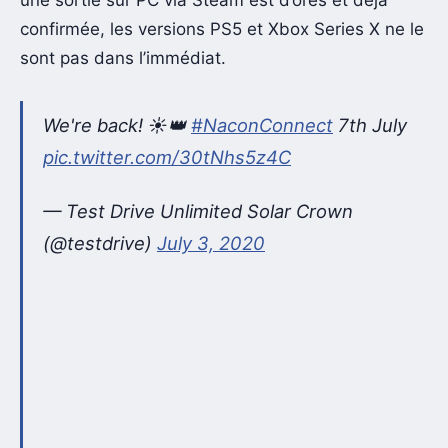
confirmée, les versions PS5 et Xbox Series X ne le
sont pas dans l’immédiat.
We're back! ☀️👑
#NaconConnect
7th July
pic.twitter.com/30tNhs5z4C
— Test Drive Unlimited Solar Crown
(@testdrive)
July 3, 2020