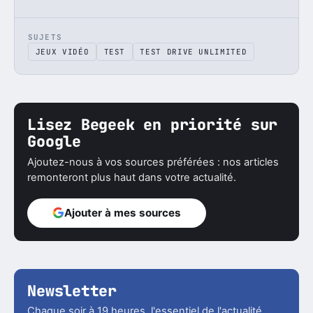
SUJETS
JEUX VIDÉO
TEST
TEST DRIVE UNLIMITED
Lisez Begeek en priorité sur
Google
Ajoutez-nous à vos sources préférées : nos articles
remonteront plus haut dans votre actualité.
Ajouter à mes sources
Newsletter
Chaque soir à 19 heures, l'essentiel de l'actualité