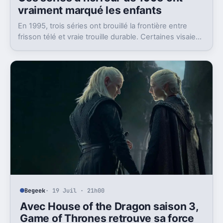
vraiment marqué les enfants
En 1995, trois séries ont brouillé la frontière entre
frisson télé et vraie trouille durable. Certaines visaient
les enfants, d’autres pas du tout.
Begeek
· 19 Juil · 21h00
Avec House of the Dragon saison 3,
Game of Thrones retrouve sa force