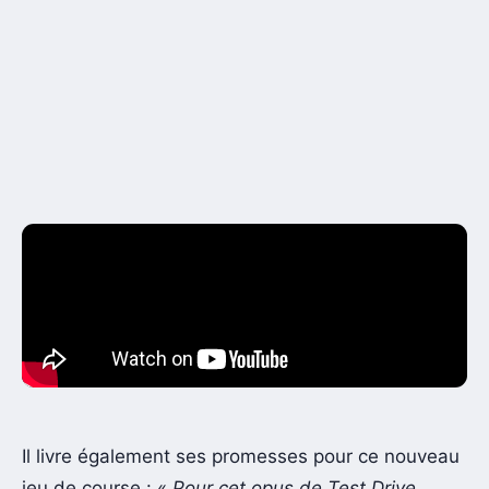
Il livre également ses promesses pour ce nouveau
jeu de course : «
Pour cet opus de Test Drive