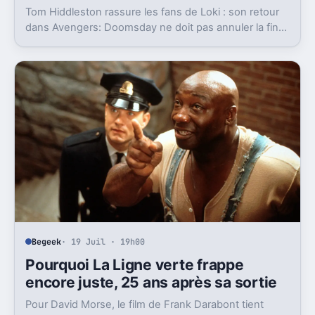
Tom Hiddleston rassure les fans de Loki : son retour
dans Avengers: Doomsday ne doit pas annuler la fin
de la série. Et c’est loin d’être un détail.
Begeek
· 19 Juil · 19h00
Pourquoi La Ligne verte frappe
encore juste, 25 ans après sa sortie
Pour David Morse, le film de Frank Darabont tient