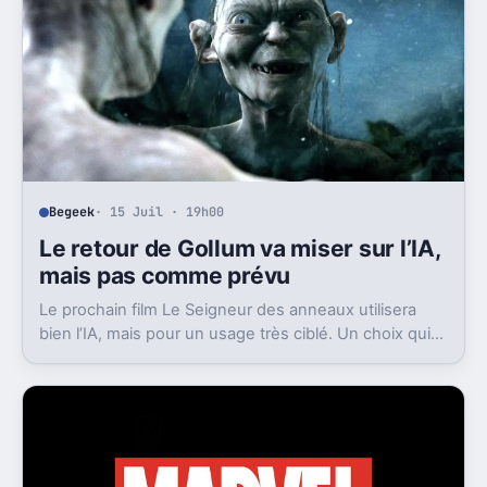
Begeek
· 15 Juil · 19h00
Le retour de Gollum va miser sur l’IA,
mais pas comme prévu
Le prochain film Le Seigneur des anneaux utilisera
bien l’IA, mais pour un usage très ciblé. Un choix qui
dit beaucoup de son ambition visuelle.