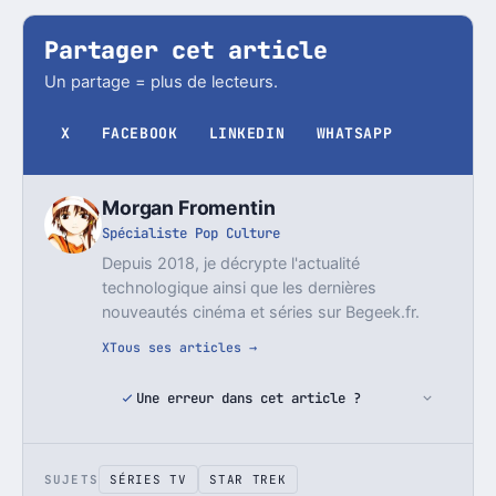
Partager cet article
Un partage = plus de lecteurs.
X
FACEBOOK
LINKEDIN
WHATSAPP
Morgan Fromentin
Spécialiste Pop Culture
Depuis 2018, je décrypte l'actualité
technologique ainsi que les dernières
nouveautés cinéma et séries sur Begeek.fr.
X
Tous ses articles →
Une erreur dans cet article ?
SUJETS
SÉRIES TV
STAR TREK