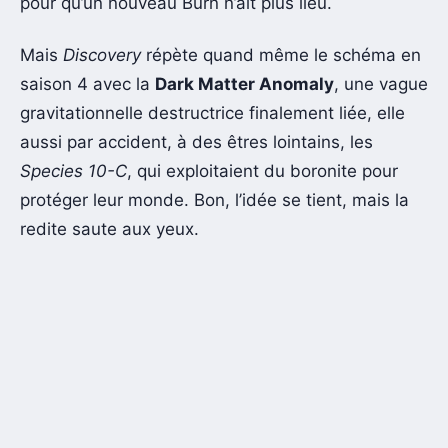
pour qu’un nouveau Burn n’ait plus lieu.
Mais
Discovery
répète quand même le schéma en
saison 4 avec la
Dark Matter Anomaly
, une vague
gravitationnelle destructrice finalement liée, elle
aussi par accident, à des êtres lointains, les
Species 10-C
, qui exploitaient du boronite pour
protéger leur monde. Bon, l’idée se tient, mais la
redite saute aux yeux.