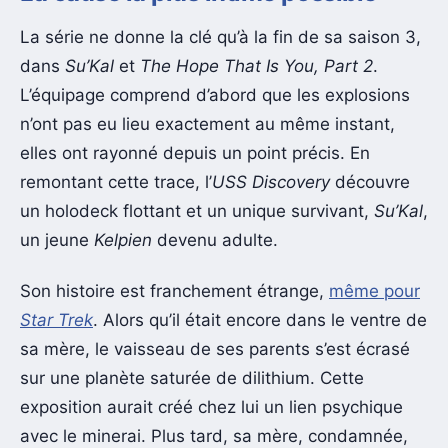
La série ne donne la clé qu’à la fin de sa saison 3,
dans
Su’Kal
et
The Hope That Is You, Part 2
.
L’équipage comprend d’abord que les explosions
n’ont pas eu lieu exactement au même instant,
elles ont rayonné depuis un point précis. En
remontant cette trace, l’
USS Discovery
découvre
un holodeck flottant et un unique survivant,
Su’Kal
,
un jeune
Kelpien
devenu adulte.
Son histoire est franchement étrange,
même pour
Star Trek
. Alors qu’il était encore dans le ventre de
sa mère, le vaisseau de ses parents s’est écrasé
sur une planète saturée de dilithium. Cette
exposition aurait créé chez lui un lien psychique
avec le minerai. Plus tard, sa mère, condamnée,