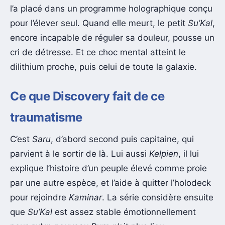
l’a placé dans un programme holographique conçu
pour l’élever seul. Quand elle meurt, le petit
Su’Kal
,
encore incapable de réguler sa douleur, pousse un
cri de détresse. Et ce choc mental atteint le
dilithium proche, puis celui de toute la galaxie.
Ce que Discovery fait de ce
traumatisme
C’est
Saru
, d’abord second puis capitaine, qui
parvient à le sortir de là. Lui aussi
Kelpien
, il lui
explique l’histoire d’un peuple élevé comme proie
par une autre espèce, et l’aide à quitter l’holodeck
pour rejoindre
Kaminar
. La série considère ensuite
que
Su’Kal
est assez stable émotionnellement