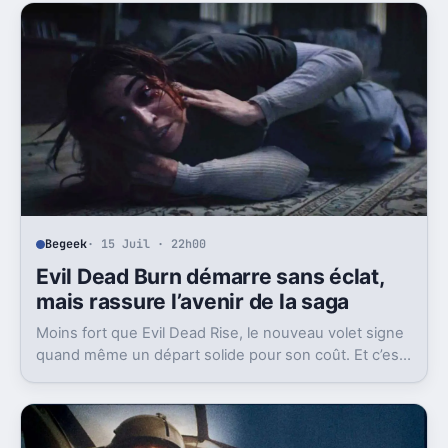
Begeek
· 15 Juil · 22h00
Evil Dead Burn démarre sans éclat,
mais rassure l’avenir de la saga
Moins fort que Evil Dead Rise, le nouveau volet signe
quand même un départ solide pour son coût. Et c’est
sans doute le vrai signal pour la franchise.