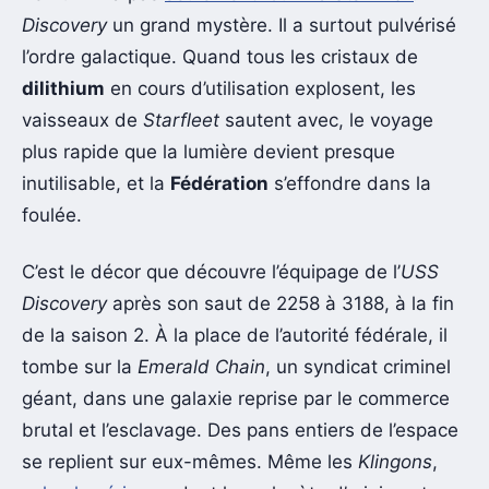
Discovery
un grand mystère. Il a surtout pulvérisé
l’ordre galactique. Quand tous les cristaux de
dilithium
en cours d’utilisation explosent, les
vaisseaux de
Starfleet
sautent avec, le voyage
plus rapide que la lumière devient presque
inutilisable, et la
Fédération
s’effondre dans la
foulée.
C’est le décor que découvre l’équipage de l’
USS
Discovery
après son saut de 2258 à 3188, à la fin
de la saison 2. À la place de l’autorité fédérale, il
tombe sur la
Emerald Chain
, un syndicat criminel
géant, dans une galaxie reprise par le commerce
brutal et l’esclavage. Des pans entiers de l’espace
se replient sur eux-mêmes. Même les
Klingons
,