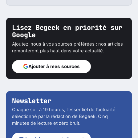
Lisez Begeek en priorité sur
Google
Ajoutez-nous à vos sources préférées : nos articles
remonteront plus haut dans votre actualité.
Ajouter à mes sources
Newsletter
Chaque soir à 19 heures, l'essentiel de l'actualité
sélectionné par la rédaction de Begeek. Cinq
minutes de lecture et zéro bruit.