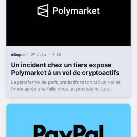
Begeek
· 27 Juin · 8h00
Un incident chez un tiers expose
Polymarket à un vol de cryptoactifs
La plateforme de paris prédictifs reconnaît un vol de
fonds après une faille chez un prestataire. Les
victimes seront remboursées, mais le flou reste
entier.