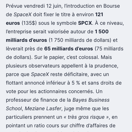
Prévue vendredi 12 juin, l’introduction en Bourse
de
SpaceX
doit fixer le titre à environ
121
euros
(135$) sous le symbole
SPCX
. À ce niveau,
l’entreprise serait valorisée autour de
1 500
milliards d’euros
(1 750 milliards de dollars) et
lèverait près de
65 milliards d’euros
(75 milliards
de dollars). Sur le papier, c’est colossal. Mais
plusieurs observateurs appellent à la prudence,
parce que
SpaceX
reste déficitaire, avec un
flottant annoncé inférieur à 5 % et sans droits de
vote pour les actionnaires concernés. Un
professeur de finance de la
Bayes Business
School
,
Meziane Lasfer
, juge même que les
particuliers prennent un
« très gros risque »
, en
pointant un ratio cours sur chiffre d’affaires de