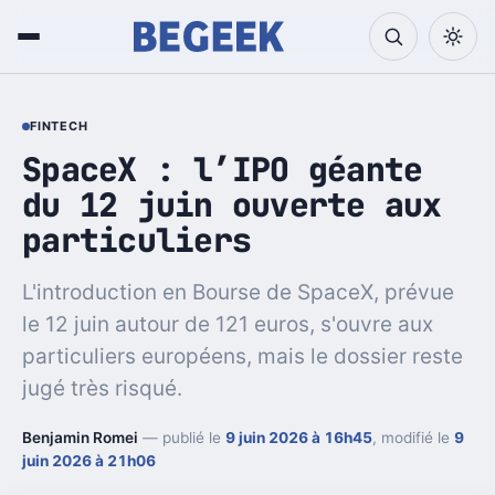
FINTECH
SpaceX : l’IPO géante
du 12 juin ouverte aux
particuliers
L'introduction en Bourse de SpaceX, prévue
le 12 juin autour de 121 euros, s'ouvre aux
particuliers européens, mais le dossier reste
jugé très risqué.
Benjamin Romei
— publié le
9 juin 2026 à 16h45
, modifié le
9
juin 2026 à 21h06