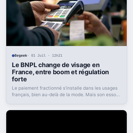
Begeek
· 01 Juil · 12h21
Le BNPL change de visage en
France, entre boom et régulation
forte
Le paiement fractionné s’installe dans les usages
français, bien au-delà de la mode. Mais son essor
s’accompagne d’un cadre bien plus strict dès 2026.