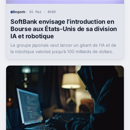
Begeek
· 04 Mai · 8h00
SoftBank envisage l’introduction en
Bourse aux États-Unis de sa division
IA et robotique
Le groupe japonais veut lancer un géant de l’IA et de
la robotique valorisé jusqu’à 100 milliards de dollars.