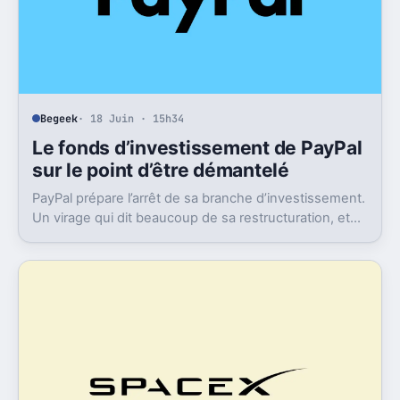
Begeek
· 18 Juin · 15h34
Le fonds d’investissement de PayPal
sur le point d’être démantelé
PayPal prépare l’arrêt de sa branche d’investissement.
Un virage qui dit beaucoup de sa restructuration, et
de ce qu’il pourrait perdre en route.