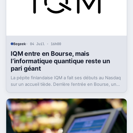
Begeek
· 04 Juil · 16h00
IQM entre en Bourse, mais
l’informatique quantique reste un
pari géant
La pépite finlandaise IQM a fait ses débuts au Nasdaq
sur un accueil tiède. Derrière l’entrée en Bourse, un
aveu pèse lourd sur tout le secteur.