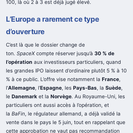
100, là où 2 à 3 est déjà jugé élevé.
L’Europe a rarement ce type
d’ouverture
C’est là que le dossier change de
ton.
SpaceX
compte réserver jusqu’à
30 % de
l’opération
aux investisseurs particuliers, quand
les grandes IPO laissent d’ordinaire plutôt 5 % à 10
% à ce public. L’offre vise notamment la
France
,
l’
Allemagne
, l’
Espagne
, les
Pays-Bas
, la
Suède
,
le
Danemark
et la
Norvège
. Au Royaume-Uni, les
particuliers ont aussi accès à l’opération, et
la
BaFin
, le régulateur allemand, a déjà validé la
vente dans le pays le 5 juin, tout en rappelant que
cette approbation ne vaut pas recommandation