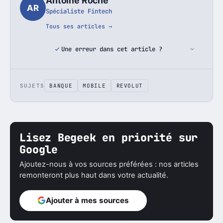
Antoine Roche
AR
Spécialiste Fintech
Tous ses articles →
Une erreur dans cet article ?
SUJETS
BANQUE
MOBILE
REVOLUT
Lisez Begeek en priorité sur
Google
Ajoutez-nous à vos sources préférées : nos articles
remonteront plus haut dans votre actualité.
Ajouter à mes sources