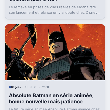
Le remake en prises de vues réelles de Moana rate
son lancement et relance un vrai doute chez Disney
sur une formule longtemps rentable.
Begeek
· 15 Juil · 9h00
Absolute Batman en série animée,
bonne nouvelle mais patience
La future série animée Absolute Batman avance chez