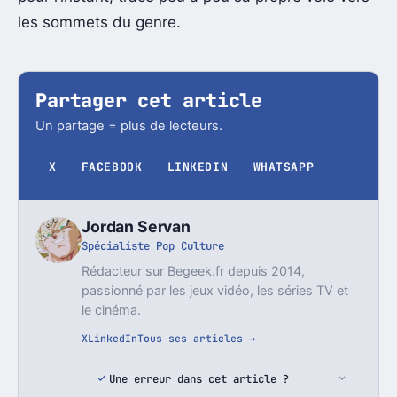
les sommets du genre.
Partager cet article
Un partage = plus de lecteurs.
X
FACEBOOK
LINKEDIN
WHATSAPP
Jordan Servan
Spécialiste Pop Culture
Rédacteur sur Begeek.fr depuis 2014,
passionné par les jeux vidéo, les séries TV et
le cinéma.
X
LinkedIn
Tous ses articles →
Une erreur dans cet article ?