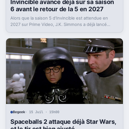
Invincible avance déjà sur sa saison
6 avant le retour de la 5 en 2027
Alors que la saison 5 d’Invincible est attendue en
2027 sur Prime Video, J.K. Simmons a déjà lancé
l’enregistrement de la saison 6.
Begeek
· 15 Juil · 15h00
Spaceballs 2 attaque déjà Star Wars,
et le tir est bien ajusté