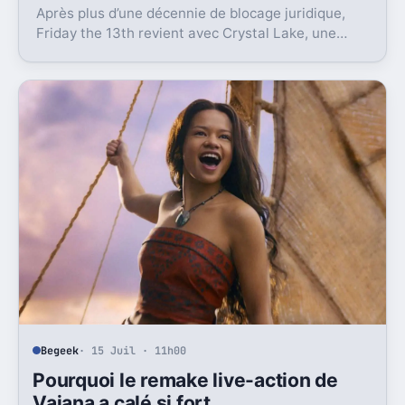
Après plus d’une décennie de blocage juridique,
Friday the 13th revient avec Crystal Lake, une
préquelle TV dont le premier teaser pose déjà le
décor.
Begeek
· 15 Juil · 11h00
Pourquoi le remake live-action de
Vaiana a calé si fort