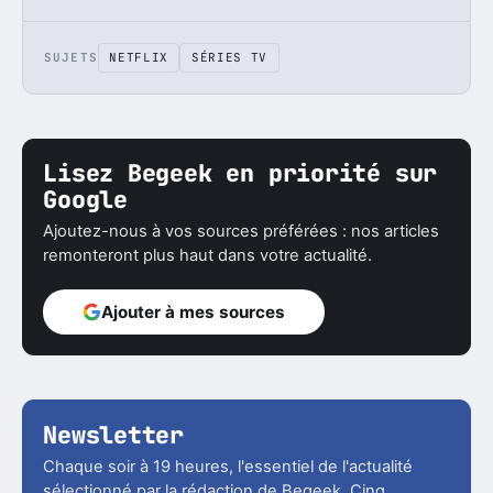
SUJETS
NETFLIX
SÉRIES TV
Lisez Begeek en priorité sur
Google
Ajoutez-nous à vos sources préférées : nos articles
remonteront plus haut dans votre actualité.
Ajouter à mes sources
Newsletter
Chaque soir à 19 heures, l'essentiel de l'actualité
sélectionné par la rédaction de Begeek. Cinq