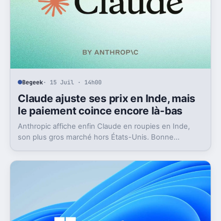
Begeek
· 15 Juil · 14h00
Claude ajuste ses prix en Inde, mais
le paiement coince encore là-bas
Anthropic affiche enfin Claude en roupies en Inde,
son plus gros marché hors États-Unis. Bonne
nouvelle, mais l’absence d’UPI freine les
abonnements.