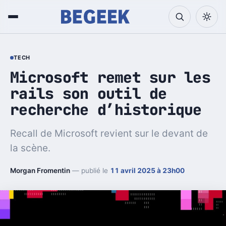
TECH
Microsoft remet sur les
rails son outil de
recherche d’historique
Recall de Microsoft revient sur le devant de
la scène.
Morgan Fromentin
— publié le
11 avril 2025 à 23h00