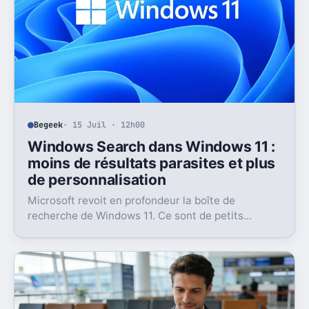
Begeek
· 15 Juil · 12h00
Windows Search dans Windows 11 :
moins de résultats parasites et plus
de personnalisation
Microsoft revoit en profondeur la boîte de
recherche de Windows 11. Ce sont de petits
réglages, mais l’impact peut être très concret au
quotidien.