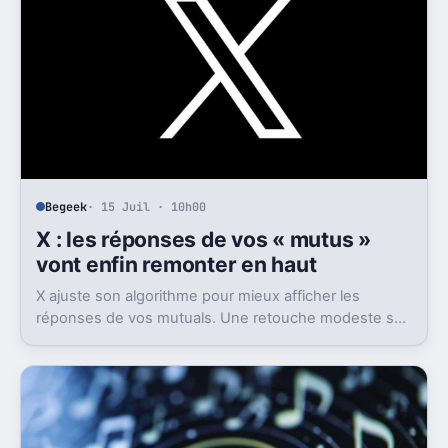
Begeek
· 15 Juil · 10h00
X : les réponses de vos « mutus »
vont enfin remonter en haut
X ajuste son algorithme pour mieux afficher les
réponses de vos mutuals. Une retouche modeste sur
le papier, mais pas anodine du tout.