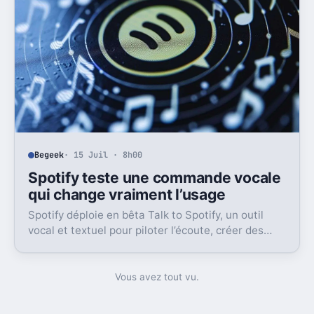
Begeek
· 15 Juil · 8h00
Spotify teste une commande vocale
qui change vraiment l’usage
Spotify déploie en bêta Talk to Spotify, un outil
vocal et textuel pour piloter l’écoute, créer des
playlists et fouiller son historique.
Vous avez tout vu.