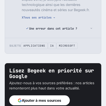
technologique ainsi que les dernières
nouveautés cinéma et séries sur Begeek.fr.
X
Tous ses articles →
Une erreur dans cet article ?
SUJETS
APPLICATIONS
IA
MICROSOFT
Lisez Begeek en priorité sur
Google
Ajoutez-nous à vos sources préférées : nos articles
remonteront plus haut dans votre actualité.
Ajouter à mes sources