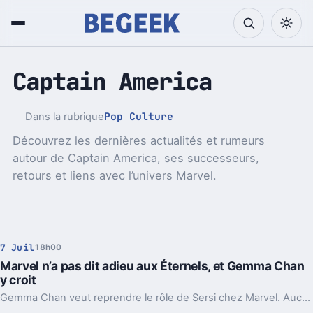
Captain America
Pop Culture
Dans la rubrique
Découvrez les dernières actualités et rumeurs
autour de Captain America, ses successeurs,
retours et liens avec l’univers Marvel.
7 Juil
18h00
Marvel n’a pas dit adieu aux Éternels, et Gemma Chan
y croit
Gemma Chan veut reprendre le rôle de Sersi chez Marvel. Aucun Eternals 2 n’est lancé, mais plusieurs portes restent entrouvertes.