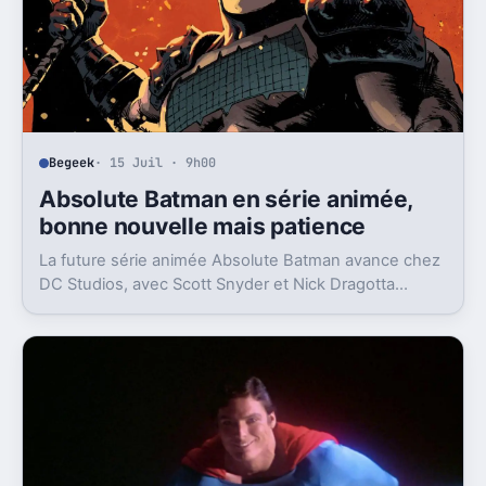
Begeek
· 15 Juil · 9h00
Absolute Batman en série animée,
bonne nouvelle mais patience
La future série animée Absolute Batman avance chez
DC Studios, avec Scott Snyder et Nick Dragotta
impliqués. Mais la sortie n’est clairement pas pour
demain.