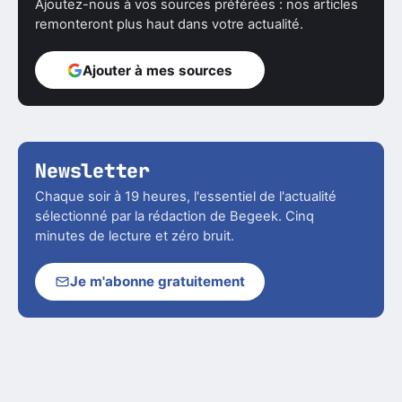
Ajoutez-nous à vos sources préférées : nos articles
remonteront plus haut dans votre actualité.
Ajouter à mes sources
Newsletter
Chaque soir à 19 heures, l'essentiel de l'actualité
sélectionné par la rédaction de Begeek. Cinq
minutes de lecture et zéro bruit.
Je m'abonne gratuitement