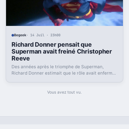
Begeek
· 14 Juil · 23h00
Richard Donner pensait que
Superman avait freiné Christopher
Reeve
Des années après le triomphe de Superman,
Richard Donner estimait que le rôle avait enfermé
Christopher Reeve dans une image dont il n’a
jamais vraiment pu sortir.
Vous avez tout vu.