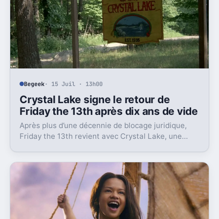
Begeek
· 15 Juil · 13h00
Crystal Lake signe le retour de
Friday the 13th après dix ans de vide
Après plus d’une décennie de blocage juridique,
Friday the 13th revient avec Crystal Lake, une
préquelle TV dont le premier teaser pose déjà le
décor.