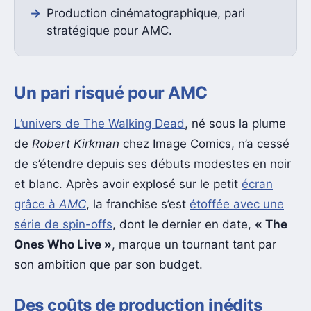
Production cinématographique, pari
stratégique pour AMC.
Un pari risqué pour AMC
L’univers de The Walking Dead
, né sous la plume
de
Robert Kirkman
chez Image Comics, n’a cessé
de s’étendre depuis ses débuts modestes en noir
et blanc. Après avoir explosé sur le petit
écran
grâce à
AMC
, la franchise s’est
étoffée avec une
série de spin-offs
, dont le dernier en date,
« The
Ones Who Live »
, marque un tournant tant par
son ambition que par son budget.
Des coûts de production inédits