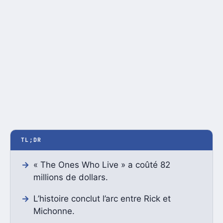
TL;DR
« The Ones Who Live » a coûté 82
millions de dollars.
L’histoire conclut l’arc entre Rick et
Michonne.