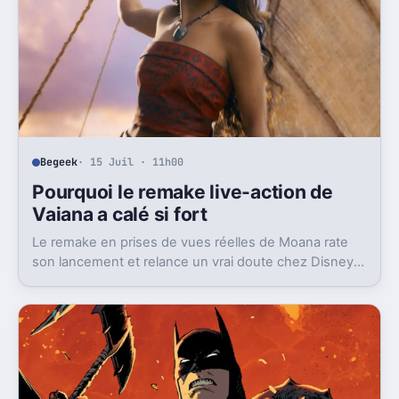
Begeek
· 15 Juil · 11h00
Pourquoi le remake live-action de
Vaiana a calé si fort
Le remake en prises de vues réelles de Moana rate
son lancement et relance un vrai doute chez Disney
sur une formule longtemps rentable.