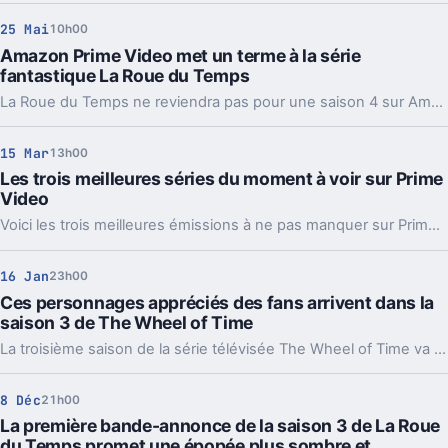
25 Mai
10h00
Amazon Prime Video met un terme à la série
fantastique La Roue du Temps
La Roue du Temps ne reviendra pas pour une saison 4 sur Amazon Prime Video.
15 Mar
13h00
Les trois meilleures séries du moment à voir sur Prime
Video
Voici les trois meilleures émissions à ne pas manquer sur Prime Video parmi le top 10 actuellement disponibles.
16 Jan
23h00
Ces personnages appréciés des fans arrivent dans la
saison 3 de The Wheel of Time
La troisième saison de la série télévisée The Wheel of Time va accueillir cinq nouveaux personnages dans son casting.
8 Déc
21h00
La première bande-annonce de la saison 3 de La Roue
du Temps promet une épopée plus sombre et