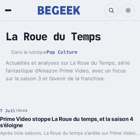
La Roue du Temps
Pop Culture
Dans la rubrique
Actualités et analyses sur La Roue du Temps, série
fantastique d’Amazon Prime Video, avec un focus
sur la saison 3 et l’avenir de la franchise.
7 Juil
18h44
Prime Video stoppe La Roue du temps, et la saison 4
s’éloigne
Après trois saisons, La Roue du temps s’arrête sur Prime Video. Derrière cette annulation, un calcul simple, coûteux et assez brutal.