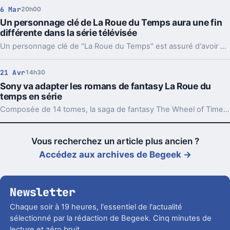
6 Mar
20h00
Un personnage clé de La Roue du Temps aura une fin
différente dans la série télévisée
Un personnage clé de "La Roue du Temps" est assuré d'avoir une conclusion différente de celle décrite dans les livres. Quelle pourrait être cette nouvelle fin, selon vous ?
21 Avr
14h30
Sony va adapter les romans de fantasy La Roue du
temps en série
Composée de 14 tomes, la saga de fantasy The Wheel of Time (La Roue du temps) va être portée sur le petit écran par Sony Pictures Television.
Vous recherchez un article plus ancien ?
Accédez aux archives de Begeek →
Newsletter
Chaque soir à 19 heures, l'essentiel de l'actualité
sélectionné par la rédaction de Begeek. Cinq minutes de
lecture et zéro bruit.