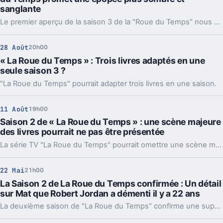
sanglante
Le premier aperçu de la saison 3 de la "Roue du Temps" nous promet une épopée plus sombre et plus sanglante que jamais.
28 Août
20h00
« La Roue du Temps » : Trois livres adaptés en une
seule saison 3 ?
"La Roue du Temps" pourrait adapter trois livres en une saison.
11 Août
19h00
Saison 2 de « La Roue du Temps » : une scène majeure
des livres pourrait ne pas être présentée
La série TV "La Roue du Temps" pourrait omettre une scène majeure des livres.
22 Mai
21h00
La Saison 2 de La Roue du Temps confirmée : Un détail
sur Mat que Robert Jordan a démenti il y a 22 ans
La deuxième saison de "La Roue du Temps" confirme une supposition sur le personnage de Mat Cauthon.