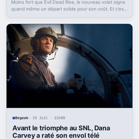
Moins fort que Evil Dead Rise, le nouveau volet signe
quand même un départ solide pour son coût. Et c’est
sans doute le vrai signal pour la franchise.
Begeek
· 15 Juil · 21h00
Avant le triomphe au SNL, Dana
Carvey a raté son envol télé