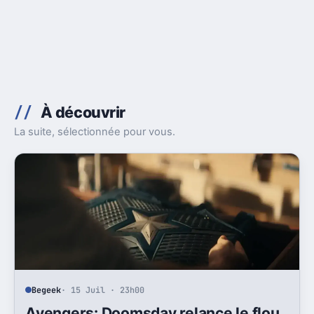
À découvrir
La suite, sélectionnée pour vous.
Begeek
· 15 Juil · 23h00
Avengers: Doomsday relance le flou