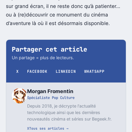
sur grand écran, il ne reste donc qu’à patienter…
ou à (re)découvrir ce monument du cinéma
d’aventure là où il est désormais disponible.
Partager cet article
Un partage = plus de lecteurs.
X
FACEBOOK
LINKEDIN
WHATSAPP
Morgan Fromentin
Spécialiste Pop Culture
Depuis 2018, je décrypte l'actualité
technologique ainsi que les dernières
nouveautés cinéma et séries sur Begeek.fr.
X
Tous ses articles →