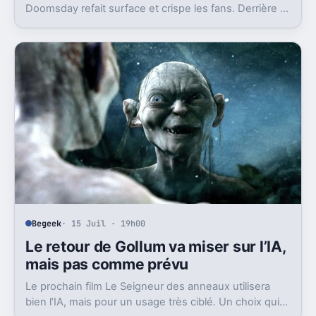
Doomsday refait surface et crispe les fans. Derrière la
polémique, c’est la stratégie de Marvel qui est visée.
Begeek
· 15 Juil · 19h00
Le retour de Gollum va miser sur l’IA,
mais pas comme prévu
Le prochain film Le Seigneur des anneaux utilisera
bien l’IA, mais pour un usage très ciblé. Un choix qui