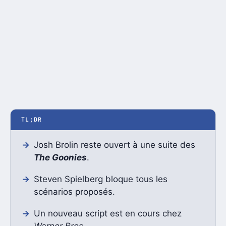
TL;DR
Josh Brolin reste ouvert à une suite des
The Goonies
.
Steven Spielberg bloque tous les
scénarios proposés.
Un nouveau script est en cours chez
Warner Bros.