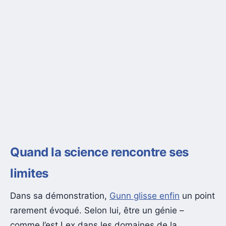
Quand la science rencontre ses
limites
Dans sa démonstration,
Gunn glisse enfin
un point
rarement évoqué. Selon lui, être un génie –
comme l’est Lex dans les domaines de la