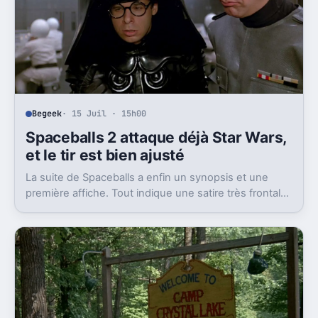
Begeek
· 15 Juil · 15h00
Spaceballs 2 attaque déjà Star Wars,
et le tir est bien ajusté
La suite de Spaceballs a enfin un synopsis et une
première affiche. Tout indique une satire très frontale
de Star Wars version Disney.