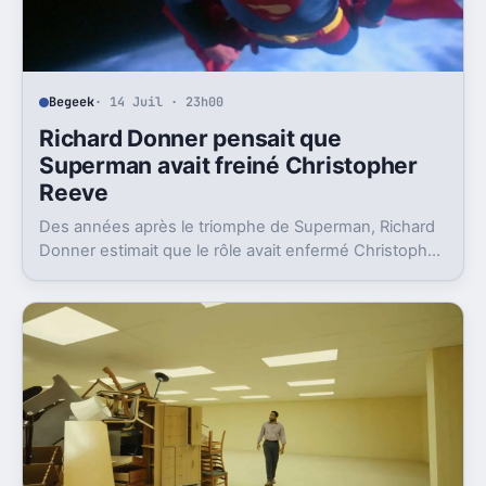
Begeek
· 14 Juil · 23h00
Richard Donner pensait que
Superman avait freiné Christopher
Reeve
Des années après le triomphe de Superman, Richard
Donner estimait que le rôle avait enfermé Christopher
Reeve dans une image dont il n’a jamais vraiment pu
sortir.