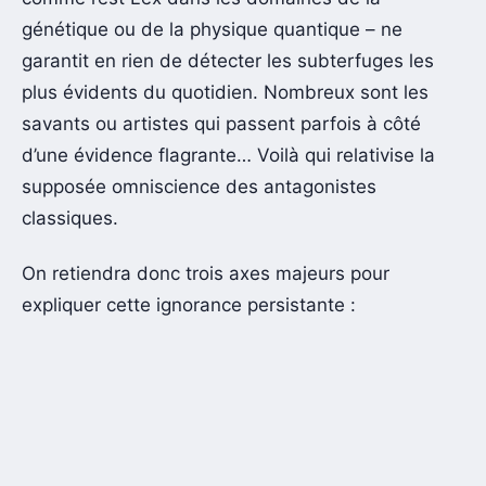
génétique ou de la physique quantique – ne
garantit en rien de détecter les subterfuges les
plus évidents du quotidien. Nombreux sont les
savants ou artistes qui passent parfois à côté
d’une évidence flagrante… Voilà qui relativise la
supposée omniscience des antagonistes
classiques.
On retiendra donc trois axes majeurs pour
expliquer cette ignorance persistante :