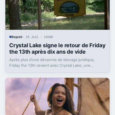
Begeek
· 15 Juil · 13h00
Crystal Lake signe le retour de Friday
the 13th après dix ans de vide
Après plus d’une décennie de blocage juridique,
Friday the 13th revient avec Crystal Lake, une
préquelle TV dont le premier teaser pose déjà le
décor.