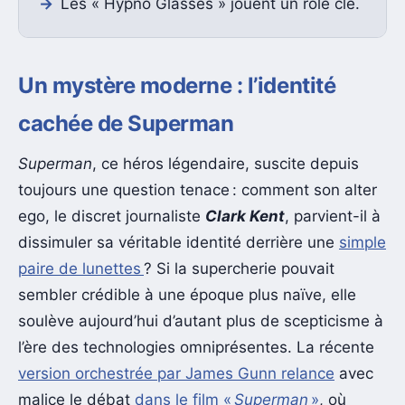
Les « Hypno Glasses » jouent un rôle clé.
Un mystère moderne : l’identité
cachée de Superman
Superman
, ce héros légendaire, suscite depuis
toujours une question tenace : comment son alter
ego, le discret journaliste
Clark Kent
, parvient-il à
dissimuler sa véritable identité derrière une
simple
paire de lunettes
? Si la supercherie pouvait
sembler crédible à une époque plus naïve, elle
soulève aujourd’hui d’autant plus de scepticisme à
l’ère des technologies omniprésentes. La récente
version orchestrée par James Gunn relance
avec
malice le débat
dans le film «
Superman
»
, où