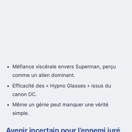
Méfiance viscérale envers Superman, perçu
comme un alien dominant.
Efficacité des « Hypno Glasses » issus du
canon DC.
Même un génie peut manquer une vérité
simple.
Avenir incertain pour l’ennemi juré