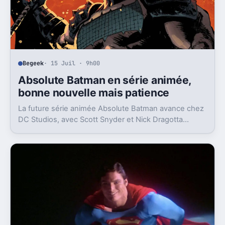
Begeek
· 15 Juil · 9h00
Absolute Batman en série animée,
bonne nouvelle mais patience
La future série animée Absolute Batman avance chez
DC Studios, avec Scott Snyder et Nick Dragotta
impliqués. Mais la sortie n’est clairement pas pour
demain.