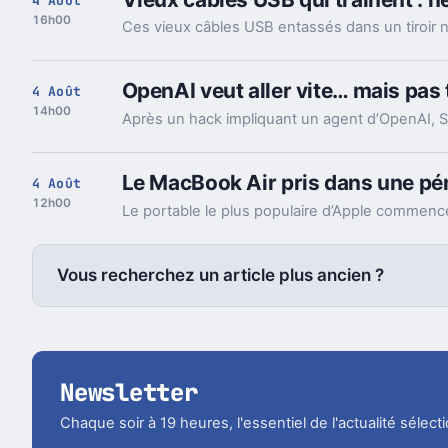
4 Août
16h00
OpenAI veut aller vite… mais pas t
4 Août
14h00
Le MacBook Air pris dans une pé
4 Août
12h00
Vous recherchez un article plus ancien ?
Newsletter
Chaque soir à 19 heures, l'essentiel de l'actualité sélec