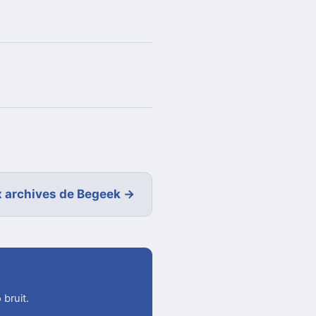
 archives de Begeek →
 bruit.