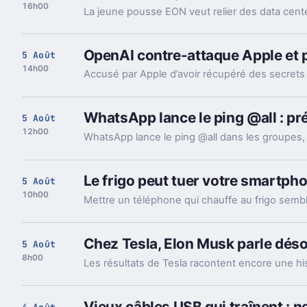
16h00
OpenAI contre-attaque Apple et 
5 Août
14h00
WhatsApp lance le ping @all : pr
5 Août
12h00
Le frigo peut tuer votre smartpho
5 Août
10h00
Chez Tesla, Elon Musk parle déso
5 Août
8h00
Vieux câbles USB qui traînent : n