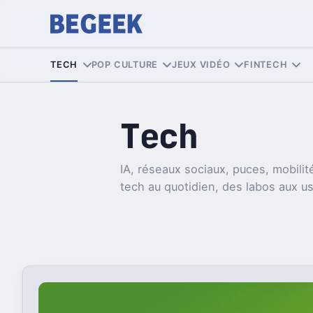
TECH
POP CULTURE
JEUX VIDÉO
FINTECH
Tech
IA, réseaux sociaux, puces, mobilité
tech au quotidien, des labos aux u