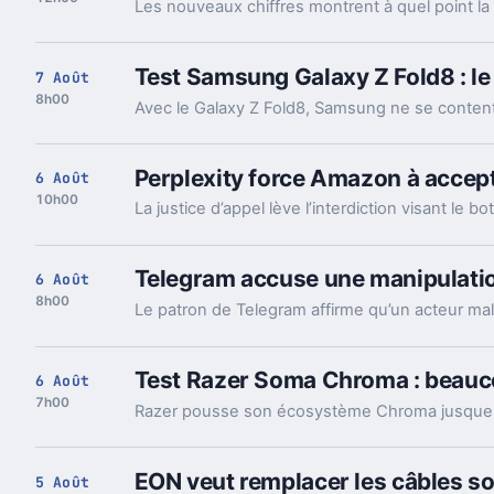
Test Samsung Galaxy Z Fold8 : le
7 Août
8h00
Perplexity force Amazon à accept
6 Août
10h00
Telegram accuse une manipulation
6 Août
8h00
Test Razer Soma Chroma : beauco
6 Août
7h00
EON veut remplacer les câbles so
5 Août