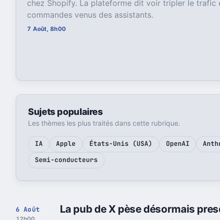
chez Shopify. La plateforme dit voir tripler le trafic 
commandes venus des assistants.
7 Août, 8h00
Sujets populaires
Les thèmes les plus traités dans cette rubrique.
IA
Apple
États-Unis (USA)
OpenAI
Anth
Semi-conducteurs
La pub de X pèse désormais presq
6 Août
12h00