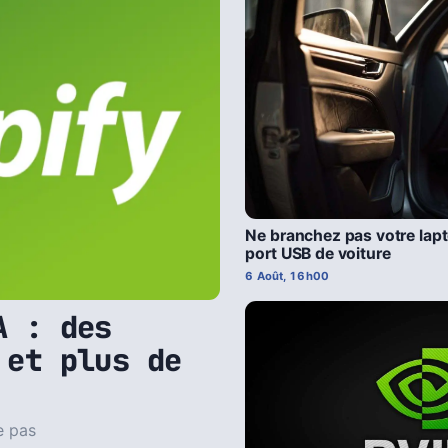
Ne branchez pas votre lapt
port USB de voiture
6 Août, 16h00
A : des
 et plus de
e pas