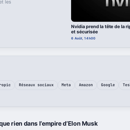
et les
Nvidia prend la tête de la 
et sécurisée
6 Août, 14h00
ropic
Réseaux sociaux
Meta
Amazon
Google
Tes
ue rien dans l’empire d’Elon Musk