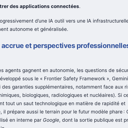
trer des applications connectées
.
ogressivement d’une IA outil vers une IA infrastructurell
ment autonome et généralisée.
 accrue et perspectives professionnelle
es agents gagnent en autonomie, les questions de sécur
Développé sous le « Frontier Safety Framework », Gemini
si des garanties supplémentaires, notamment face aux r
imiques, biologiques, radiologiques et nucléaires). Si 
t tout un saut technologique en matière de rapidité et
 il prépare aussi le terrain pour le futur modèle phare :
ilisé en interne par
Google
, dont la sortie publique est p