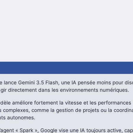
e lance Gemini 3.5 Flash, une IA pensée moins pour dis
agir directement dans les environnements numériques.
dèle améliore fortement la vitesse et les performances
s complexes, comme la gestion de projets ou la coordin
nts autonomes.
’agent « Spark », Google vise une IA toujours active, ca