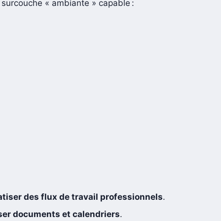
surcouche « ambiante » capable :
tiser des flux de travail professionnels
.
ser documents et calendriers
.