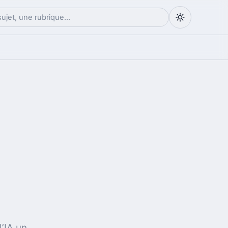
l’IA un