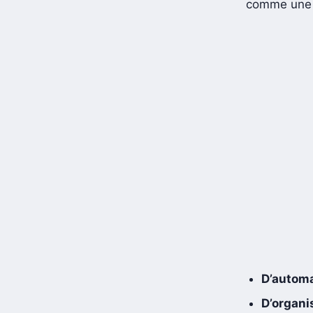
comme une 
D’automa
D’organi