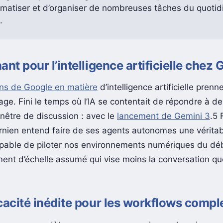
omatiser et d’organiser de nombreuses tâches du quotid
.
ant pour l’intelligence artificielle chez
ns de Google en matière
d’intelligence artificielle prenn
age. Fini le temps où l’IA se contentait de répondre à d
nêtre de discussion : avec le
lancement de Gemini 3
.5 
ornien entend faire de ses agents autonomes une vérita
capable de piloter nos environnements numériques du débu
nt d’échelle assumé qui vise moins la conversation que
cacité inédite pour les workflows comp