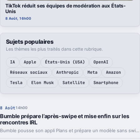
TikTok réduit ses équipes de modération aux États-
Unis
8 Août, 16h00
Sujets populaires
Les thèmes les plus traités dans cette rubrique.
IA
Apple
États-Unis (USA)
OpenAI
Réseaux sociaux
Anthropic
Meta
Amazon
Tesla
Elon Musk
Satellite
Smartphone
8 Août
14h00
Bumble prépare l’après-swipe et mise enfin sur les
rencontres IRL
Bumble pousse son appli Plans et prépare un modèle sans swipe. Derrière le virage, un signal clair sur la fatigue des jeunes face au dating classique.