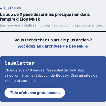
6 Août
12h00
La pub de X pèse désormais presque rien dans
l’empire d’Elon Musk
Les nouveaux chiffres montrent à quel point la publicité a fondu sur X depuis 2022. Et même en légère hausse sur un trimestre, elle pèse peu dans l’ensemble.
Vous recherchez un article plus ancien ?
Accédez aux archives de Begeek →
Newsletter
Chaque soir à 19 heures, l'essentiel de l'actualité
sélectionné par la rédaction de Begeek. Cinq minutes de
lecture et zéro bruit.
Je m'abonne gratuitement