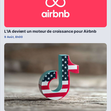
L’IA devient un moteur de croissance pour Airbnb
9 Août, 8h00