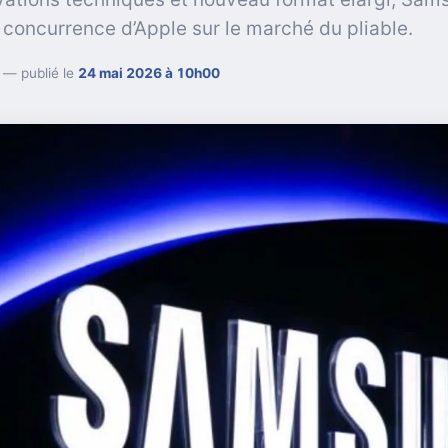
a concurrence d’Apple sur le marché du pliable.
— publié le
24 mai 2026 à 10h00