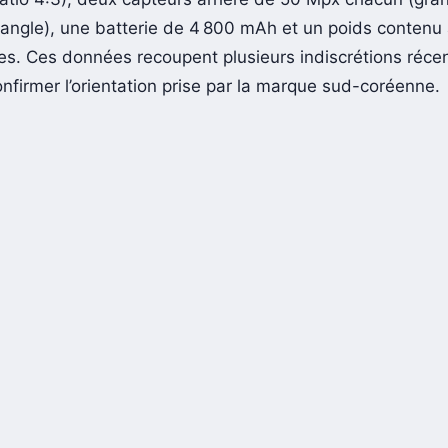
-angle), une batterie de 4 800 mAh et un poids contenu
. Ces données recoupent plusieurs indiscrétions récen
nfirmer l’orientation prise par la marque sud-coréenne.