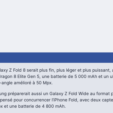
axy Z Fold 8 serait plus fin, plus léger et plus puissant,
ragon 8 Elite Gen 5, une batterie de 5 000 mAh et un ul
-angle amélioré à 50 Mpx.
ng préparerait aussi un Galaxy Z Fold Wide au format p
 pensé pour concurrencer l’iPhone Fold, avec deux capt
x et une batterie de 4 800 mAh.