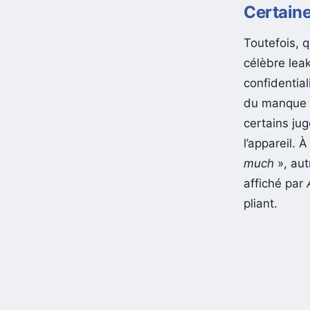
Certaine
Toutefois, q
célèbre lea
confidential
du manque d
certains ju
l’appareil. 
much
», aut
affiché par
pliant.