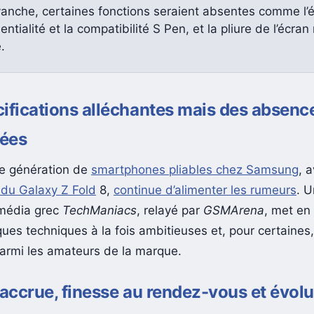
vanche, certaines fonctions seraient absentes comme l’
entialité et la compatibilité S Pen, et la pliure de l’écran 
.
ifications alléchantes mais des absenc
ées
e génération de
smartphones pliables chez Samsung
, 
ndu Galaxy Z Fold
8,
continue d’alimenter les rumeurs
. U
 média grec
TechManiacs
, relayé par
GSMArena
, met en
ques techniques à la fois ambitieuses et, pour certaines
armi les amateurs de la marque.
 accrue, finesse au rendez-vous et évolu