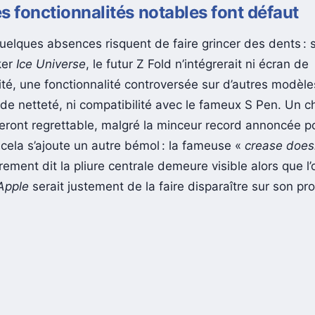
s fonctionnalités notables font défaut
uelques absences risquent de faire grincer des dents : s
ker
Ice Universe
, le futur Z Fold n’intégrerait ni écran de
ité, une fonctionnalité controversée sur d’autres modèle
e netteté, ni compatibilité avec le fameux S Pen. Un c
geront regrettable, malgré la minceur record annoncée p
À cela s’ajoute un autre bémol : la fameuse «
crease does
rement dit la pliure centrale demeure visible alors que l’
Apple
serait justement de la faire disparaître sur son p