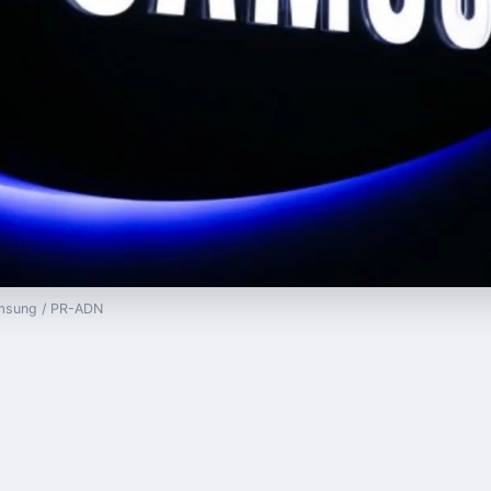
amsung / PR-ADN