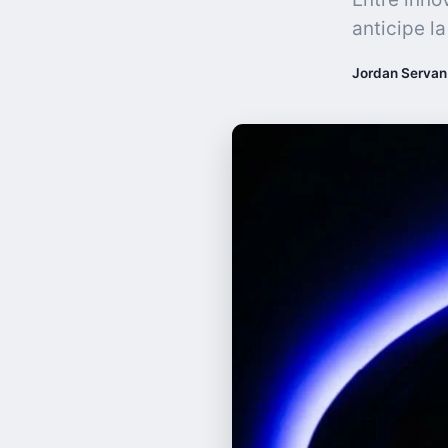
anticipe l
Jordan Servan