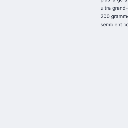
ultra grand
200 grammes
semblent co