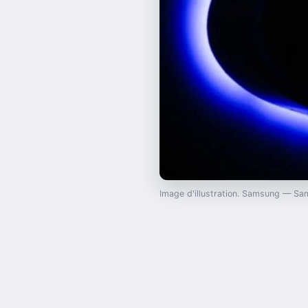
Image d'illustration. Samsung — S