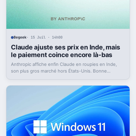
Begeek
· 15 Juil · 14h00
Claude ajuste ses prix en Inde, mais
le paiement coince encore là-bas
Anthropic affiche enfin Claude en roupies en Inde,
son plus gros marché hors États-Unis. Bonne
nouvelle, mais l’absence d’UPI freine les
abonnements.