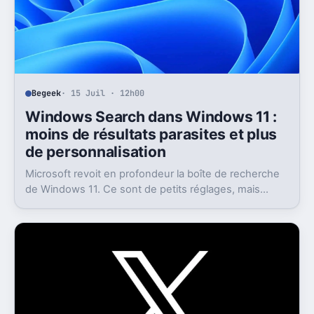
Begeek
· 15 Juil · 12h00
Windows Search dans Windows 11 :
moins de résultats parasites et plus
de personnalisation
Microsoft revoit en profondeur la boîte de recherche
de Windows 11. Ce sont de petits réglages, mais
l’impact peut être très concret au quotidien.