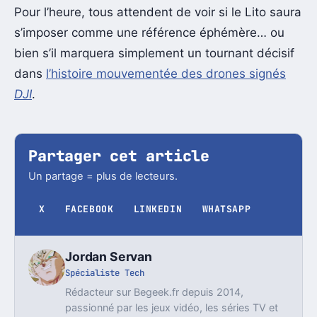
Pour l’heure, tous attendent de voir si le Lito saura
s’imposer comme une référence éphémère… ou
bien s’il marquera simplement un tournant décisif
dans
l’histoire mouvementée des drones signés
DJI
.
Partager cet article
Un partage = plus de lecteurs.
X
FACEBOOK
LINKEDIN
WHATSAPP
Jordan Servan
Spécialiste Tech
Rédacteur sur Begeek.fr depuis 2014,
passionné par les jeux vidéo, les séries TV et