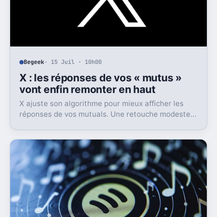
Begeek
· 15 Juil · 10h00
X : les réponses de vos « mutus »
vont enfin remonter en haut
X ajuste son algorithme pour mieux afficher les
réponses de vos mutuals. Une retouche modeste
sur le papier, mais pas anodine du tout.