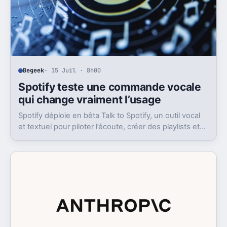
Begeek
· 15 Juil · 8h00
Spotify teste une commande vocale
qui change vraiment l’usage
Spotify déploie en bêta Talk to Spotify, un outil vocal
et textuel pour piloter l’écoute, créer des playlists et
fouiller son historique.