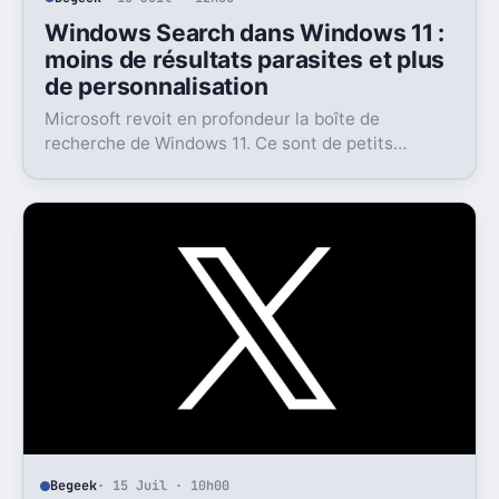
Windows Search dans Windows 11 :
moins de résultats parasites et plus
de personnalisation
Microsoft revoit en profondeur la boîte de
recherche de Windows 11. Ce sont de petits
réglages, mais l’impact peut être très concret au
quotidien.
Begeek
· 15 Juil · 10h00