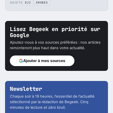
SUJETS
DJI
DRONES
Lisez Begeek en priorité sur
Google
Ajoutez-nous à vos sources préférées : nos articles
remonteront plus haut dans votre actualité.
Ajouter à mes sources
Newsletter
Chaque soir à 19 heures, l'essentiel de l'actualité
sélectionné par la rédaction de Begeek. Cinq
minutes de lecture et zéro bruit.