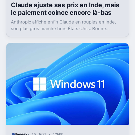
Claude ajuste ses prix en Inde, mais
le paiement coince encore là-bas
Anthropic affiche enfin Claude en roupies en Inde,
son plus gros marché hors États-Unis. Bonne
nouvelle, mais l’absence d’UPI freine les
abonnements.
Begeek
· 15 Juil · 12h00