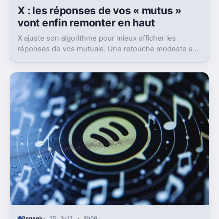
X : les réponses de vos « mutus »
vont enfin remonter en haut
X ajuste son algorithme pour mieux afficher les
réponses de vos mutuals. Une retouche modeste sur
le papier, mais pas anodine du tout.
Begeek
· 15 Juil · 8h00