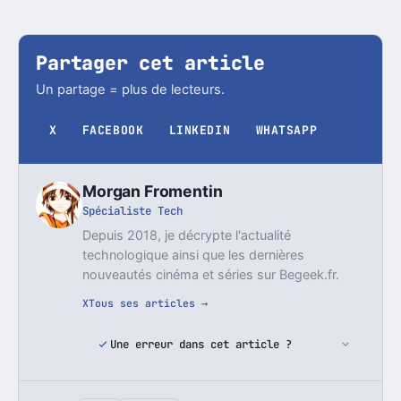
Partager cet article
Un partage = plus de lecteurs.
X
FACEBOOK
LINKEDIN
WHATSAPP
Morgan Fromentin
Spécialiste Tech
Depuis 2018, je décrypte l'actualité
technologique ainsi que les dernières
nouveautés cinéma et séries sur Begeek.fr.
X
Tous ses articles →
Une erreur dans cet article ?