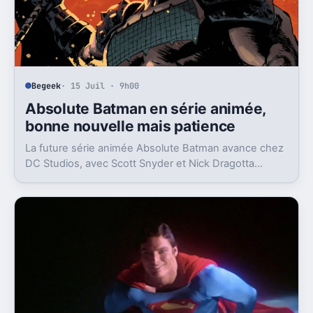
Begeek
· 15 Juil · 9h00
Absolute Batman en série animée,
bonne nouvelle mais patience
La future série animée Absolute Batman avance chez
DC Studios, avec Scott Snyder et Nick Dragotta
impliqués. Mais la sortie n’est clairement pas pour
demain.