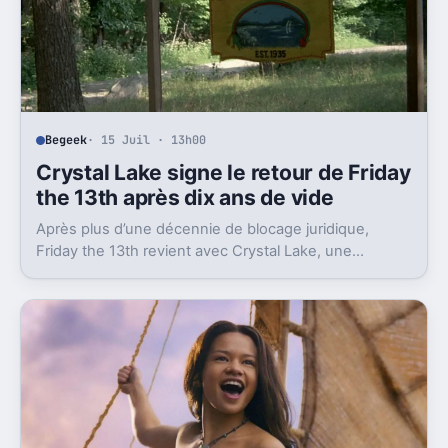
Begeek
· 15 Juil · 13h00
Crystal Lake signe le retour de Friday
the 13th après dix ans de vide
Après plus d’une décennie de blocage juridique,
Friday the 13th revient avec Crystal Lake, une
préquelle TV dont le premier teaser pose déjà le
décor.