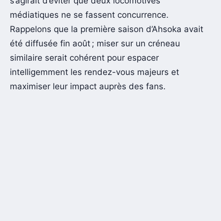
s’agirait d’éviter que deux locomotives
médiatiques ne se fassent concurrence.
Rappelons que la première saison d’Ahsoka avait
été diffusée fin août ; miser sur un créneau
similaire serait cohérent pour espacer
intelligemment les rendez-vous majeurs et
maximiser leur impact auprès des fans.