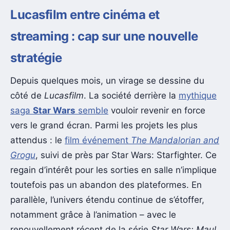
Lucasfilm entre cinéma et
streaming : cap sur une nouvelle
stratégie
Depuis quelques mois, un virage se dessine du
côté de
Lucasfilm
. La société derrière la
mythique
saga
Star Wars
semble
vouloir revenir en force
vers le grand écran. Parmi les projets les plus
attendus : le
film événement
The Mandalorian and
Grogu
, suivi de près par Star Wars: Starfighter. Ce
regain d’intérêt pour les sorties en salle n’implique
toutefois pas un abandon des plateformes. En
parallèle, l’univers étendu continue de s’étoffer,
notamment grâce à l’animation – avec le
renouvellement récent de la série
Star Wars: Maul