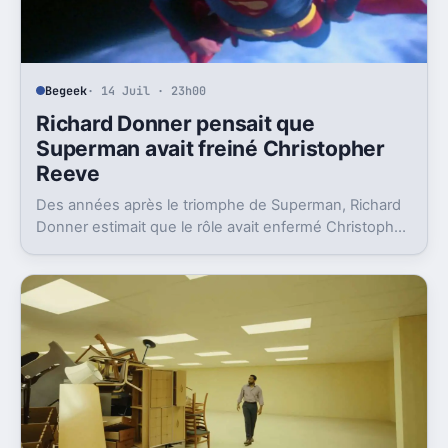
Begeek
· 14 Juil · 23h00
Richard Donner pensait que
Superman avait freiné Christopher
Reeve
Des années après le triomphe de Superman, Richard
Donner estimait que le rôle avait enfermé Christopher
Reeve dans une image dont il n’a jamais vraiment pu
sortir.