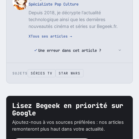
Spécialiste Pop Culture
Depuis 2018, je décrypte l'actualité
technologique ainsi que les dernières
nouveautés cinéma et séries sur Begeek.fr.
X
Tous ses articles →
Une erreur dans cet article ?
SUJETS
SÉRIES TV
STAR WARS
Lisez Begeek en priorité sur
Google
Ajoutez-nous à vos sources préférées : nos articles
remonteront plus haut dans votre actualité.