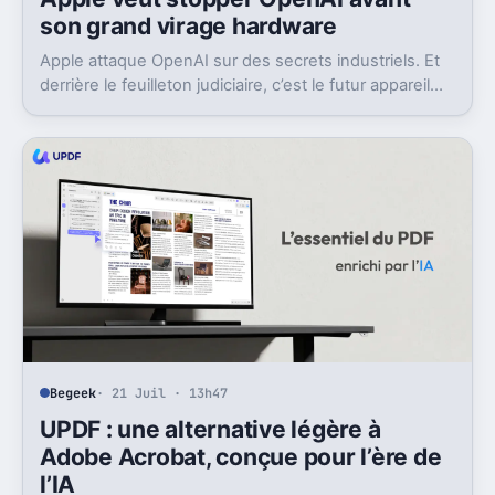
son grand virage hardware
Apple attaque OpenAI sur des secrets industriels. Et
derrière le feuilleton judiciaire, c’est le futur appareil
maison et même l’IPO qui peuvent tanguer.
Begeek
· 21 Juil · 13h47
UPDF : une alternative légère à
Adobe Acrobat, conçue pour l’ère de
l’IA