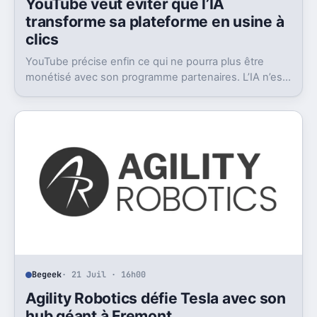
YouTube veut éviter que l’IA
transforme sa plateforme en usine à
clics
YouTube précise enfin ce qui ne pourra plus être
monétisé avec son programme partenaires. L’IA n’est
pas visée en bloc, le contenu creux si.
Begeek
· 21 Juil · 16h00
Agility Robotics défie Tesla avec son
hub géant à Fremont