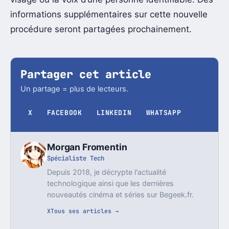
informations supplémentaires sur cette nouvelle
procédure seront partagées prochainement.
Partager cet article
Un partage = plus de lecteurs.
X
FACEBOOK
LINKEDIN
WHATSAPP
Morgan Fromentin
Spécialiste Tech
Depuis 2018, je décrypte l'actualité
technologique ainsi que les dernières
nouveautés cinéma et séries sur Begeek.fr.
X
Tous ses articles →