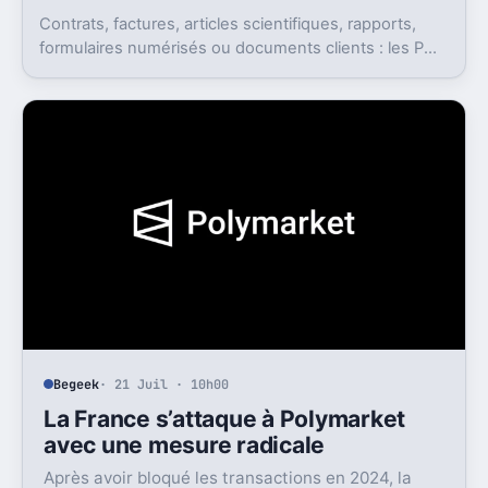
Contrats, factures, articles scientifiques, rapports,
formulaires numérisés ou documents clients : les PDF
sont omniprésents.
Begeek
· 21 Juil · 10h00
La France s’attaque à Polymarket
avec une mesure radicale
Après avoir bloqué les transactions en 2024, la