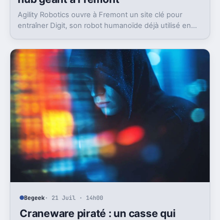
Agility Robotics ouvre à Fremont un site clé pour
entraîner Digit, son robot humanoïde déjà utilisé en
entrepôt. Et ce n’est pas anodin face à Tesla.
Begeek
· 21 Juil · 14h00
Craneware piraté : un casse qui