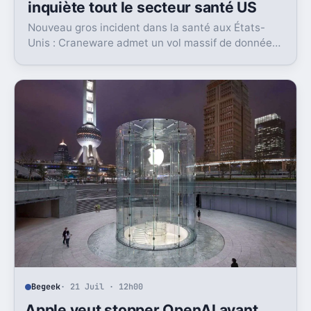
inquiète tout le secteur santé US
Nouveau gros incident dans la santé aux États-
Unis : Craneware admet un vol massif de données.
Et le profil de la cible n’a rien de rassurant.
Begeek
· 21 Juil · 12h00
Apple veut stopper OpenAI avant