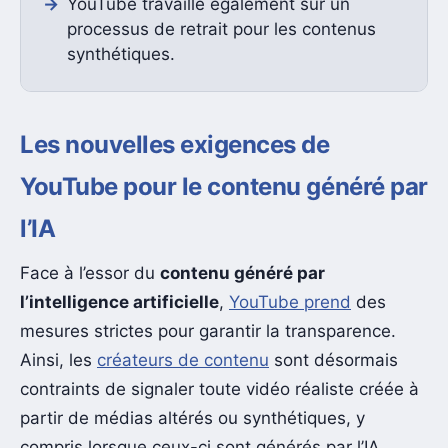
YouTube travaille également sur un
processus de retrait pour les contenus
synthétiques.
Les nouvelles exigences de
YouTube pour le contenu généré par
l’IA
Face à l’essor du
contenu généré par
l’intelligence artificielle
,
YouTube prend
des
mesures strictes pour garantir la transparence.
Ainsi, les
créateurs de contenu
sont désormais
contraints de signaler toute vidéo réaliste créée à
partir de médias altérés ou synthétiques, y
compris lorsque ceux-ci sont générés par l’IA.