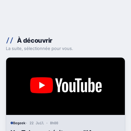
À découvrir
La suite, sélectionnée pour vous.
Begeek
· 22 Juil · 8h00