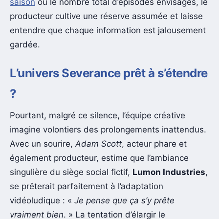
saison
ou le nombre total d’épisodes envisagés, le
producteur cultive une réserve assumée et laisse
entendre que chaque information est jalousement
gardée.
L’univers Severance prêt à s’étendre
?
Pourtant, malgré ce silence, l’équipe créative
imagine volontiers des prolongements inattendus.
Avec un sourire,
Adam Scott
, acteur phare et
également producteur, estime que l’ambiance
singulière du siège social fictif,
Lumon Industries
,
se prêterait parfaitement à l’adaptation
vidéoludique : «
Je pense que ça s’y prête
vraiment bien
. » La tentation d’élargir le