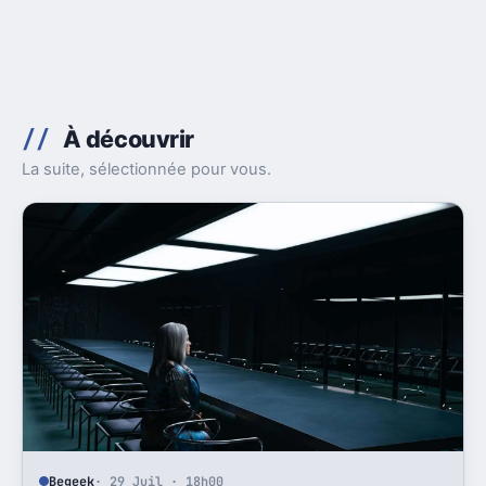
À découvrir
La suite, sélectionnée pour vous.
Begeek
· 29 Juil · 18h00