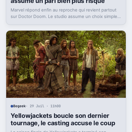
assume un pari bien plus risqué
Marvel répond enfin au reproche qui revient partout
sur Doctor Doom. Le studio assume un choix simple,
et il dit beaucoup de l’après-Thanos.
Begeek
· 29 Juil · 11h00
Yellowjackets boucle son dernier
tournage, le casting accuse le coup