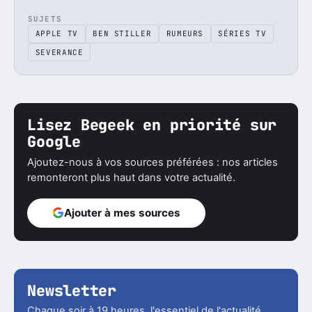
SUJETS
APPLE TV
BEN STILLER
RUMEURS
SÉRIES TV
SEVERANCE
Lisez Begeek en priorité sur
Google
Ajoutez-nous à vos sources préférées : nos articles
remonteront plus haut dans votre actualité.
Ajouter à mes sources
Newsletter
Chaque soir à 19 heures, l'essentiel de l'actualité