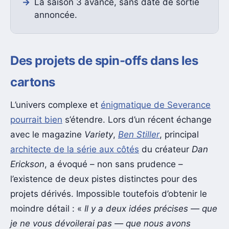
La saison 3 avance, sans date de sortie
annoncée.
Des projets de spin-offs dans les
cartons
L’univers complexe et
énigmatique de Severance
pourrait bien
s’étendre. Lors d’un récent échange
avec le magazine
Variety
,
Ben Stiller
, principal
architecte de la série aux côtés
du créateur
Dan
Erickson
, a évoqué – non sans prudence –
l’existence de deux pistes distinctes pour des
projets dérivés. Impossible toutefois d’obtenir le
moindre détail : «
Il y a deux idées précises — que
je ne vous dévoilerai pas — que nous avons