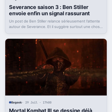
Severance saison 3 : Ben Stiller
envoie enfin un signal rassurant
Un post de Ben Stiller relance sérieusement l’attente
autour de Severance. Et il suggère surtout une chose
clé pour la suite du final de la saison 2.
Begeek
· 29 Juil · 17h00
Mortal Kombat III se dessine déjà,