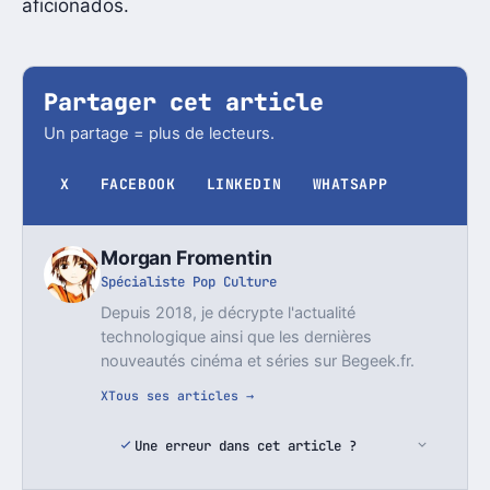
aficionados.
Partager cet article
Un partage = plus de lecteurs.
X
FACEBOOK
LINKEDIN
WHATSAPP
Morgan Fromentin
Spécialiste Pop Culture
Depuis 2018, je décrypte l'actualité
technologique ainsi que les dernières
nouveautés cinéma et séries sur Begeek.fr.
X
Tous ses articles →
Une erreur dans cet article ?