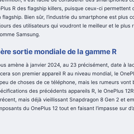
us R des flagship killers, puisque ceux-ci permettent d
 flagship. Bien sûr, l’industrie du smartphone est plus 
ujours des utilisateurs qui voudront le meilleur et le plus
 comme Samsung.
ère sortie mondiale de la gamme R
ous amène à janvier 2024, au 23 précisément, date à laq
cera son premier appareil R au niveau mondial, le OneP
 peu de choses de ce téléphone, mais les rumeurs vont b
pécifications des précédents appareils R, le OnePlus 12R
 récent, mais déjà vieillissant Snapdragon 8 Gen 2 et em
mposants du OnePlus 12 tout en faisant l’impasse sur d’