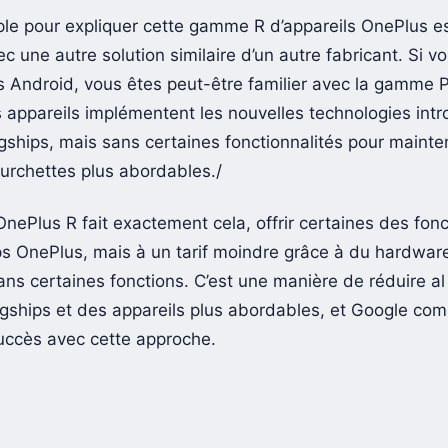
ple pour expliquer cette gamme R d’appareils OnePlus est
ec une autre solution similaire d’un autre fabricant. Si v
ls Android, vous êtes peut-être familier avec la gamme P
 appareils implémentent les nouvelles technologies intr
gships, mais sans certaines fonctionnalités pour mainten
urchettes plus abordables./
ePlus R fait exactement cela, offrir certaines des fonc
ps OnePlus, mais à un tarif moindre grâce à du hardwar
ans certaines fonctions. C’est une manière de réduire al
lagships et des appareils plus abordables, et Google c
uccès avec cette approche.