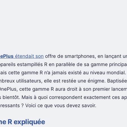
ePlus
étendait son
offre de smartphones, en lançant u
areils estampillés R en parallèle de sa gamme principa
Mais cette gamme R n’a jamais existé au niveau mondial. 
breux utilisateurs, elle est restée une énigme. Baptisée
r OnePlus, cette gamme R aura droit à son premier lance
s bientôt. Mais à quoi correspondent exactement ces ap
éressants ? Voici ce que vous devez savoir.
e R expliquée