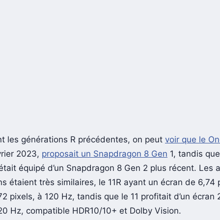
t les générations R précédentes, on peut
voir que le O
vrier 2023,
proposait un Snapdragon 8 Gen
1, tandis que
était équipé d’un Snapdragon 8 Gen 2 plus récent. Les 
ns étaient très similaires, le 11R ayant un écran de 6,74
2 pixels, à 120 Hz, tandis que le 11 profitait d’un écran
20 Hz, compatible HDR10/10+ et Dolby Vision.