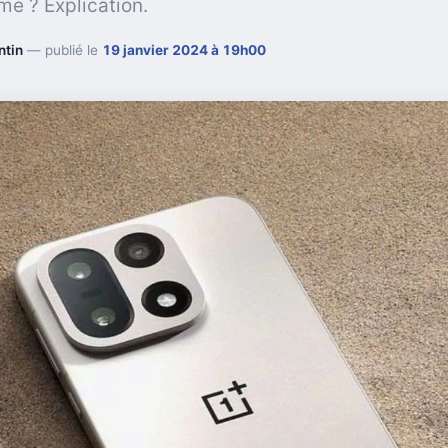
e ? Explication.
ntin
— publié le
19 janvier 2024 à 19h00