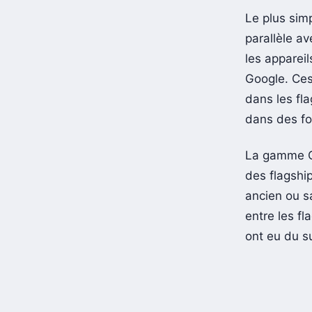
Le plus sim
parallèle av
les apparei
Google. Ces
dans les fla
dans des fo
La gamme On
des flagshi
ancien ou s
entre les f
ont eu du s