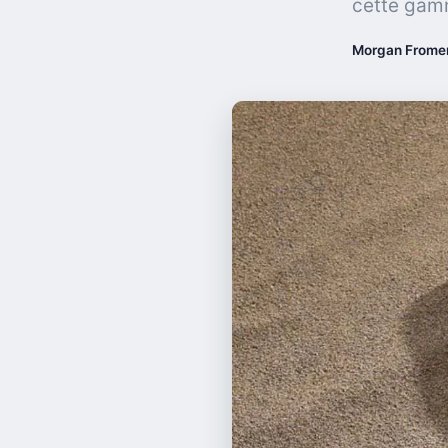
cette gamm
Morgan Frome