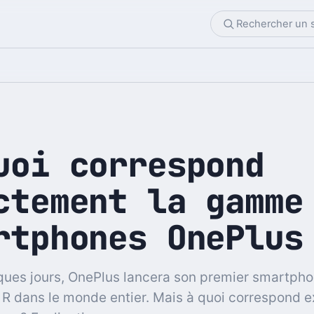
uoi correspond
ctement la gamme
rtphones OnePlus
ues jours, OnePlus lancera son premier smartph
 R dans le monde entier. Mais à quoi correspond 