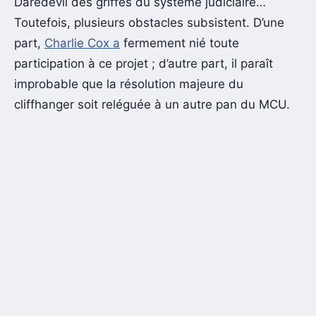
Daredevil des griffes du système judiciaire…
Toutefois, plusieurs obstacles subsistent. D’une
part,
Charlie Cox a
fermement nié toute
participation à ce projet ; d’autre part, il paraît
improbable que la résolution majeure du
cliffhanger soit reléguée à un autre pan du MCU.