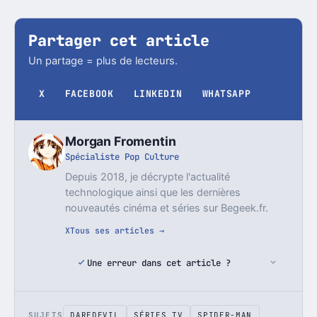
Partager cet article
Un partage = plus de lecteurs.
X
FACEBOOK
LINKEDIN
WHATSAPP
Morgan Fromentin
Spécialiste Pop Culture
Depuis 2018, je décrypte l'actualité
technologique ainsi que les dernières
nouveautés cinéma et séries sur Begeek.fr.
X
Tous ses articles →
Une erreur dans cet article ?
SUJETS
DAREDEVIL
SÉRIES TV
SPIDER-MAN