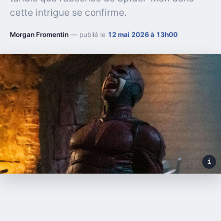
cette intrigue se confirme.
Morgan Fromentin
— publié le
12 mai 2026 à 13h00
i