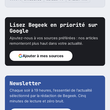
Lisez Begeek en priorité sur
Google
Ajoutez-nous à vos sources préférées : nos articles
remonteront plus haut dans votre actualité.
Ajouter à mes sources
Newsletter
Chaque soir à 19 heures, l'essentiel de l'actualité
sélectionné par la rédaction de Begeek. Cinq
minutes de lecture et zéro bruit.