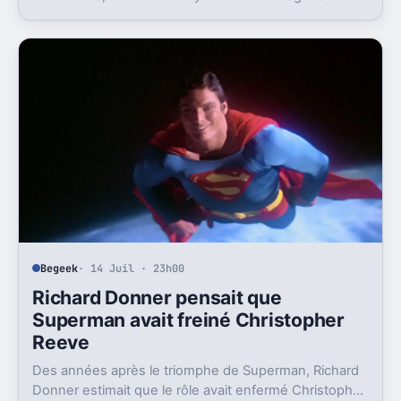
impliqués. Mais la sortie n’est clairement pas pour
demain.
Begeek
· 14 Juil · 23h00
Richard Donner pensait que
Superman avait freiné Christopher
Reeve
Des années après le triomphe de Superman, Richard
Donner estimait que le rôle avait enfermé Christopher