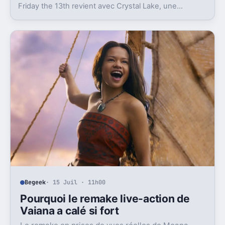
Friday the 13th revient avec Crystal Lake, une
préquelle TV dont le premier teaser pose déjà le
décor.
Begeek
· 15 Juil · 11h00
Pourquoi le remake live-action de
Vaiana a calé si fort