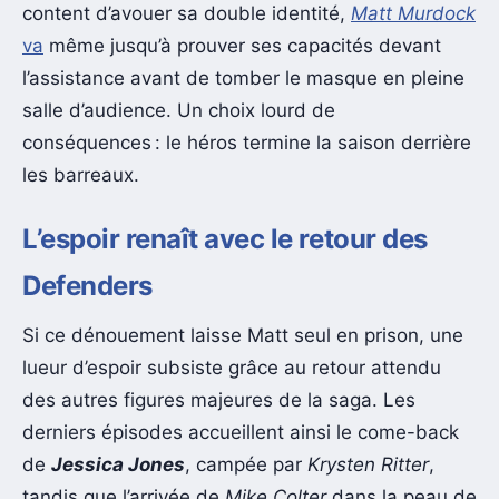
content d’avouer sa double identité,
Matt Murdock
va
même jusqu’à prouver ses capacités devant
l’assistance avant de tomber le masque en pleine
salle d’audience. Un choix lourd de
conséquences : le héros termine la saison derrière
les barreaux.
L’espoir renaît avec le retour des
Defenders
Si ce dénouement laisse Matt seul en prison, une
lueur d’espoir subsiste grâce au retour attendu
des autres figures majeures de la saga. Les
derniers épisodes accueillent ainsi le come-back
de
Jessica Jones
, campée par
Krysten Ritter
,
tandis que l’arrivée de
Mike Colter
dans la peau de