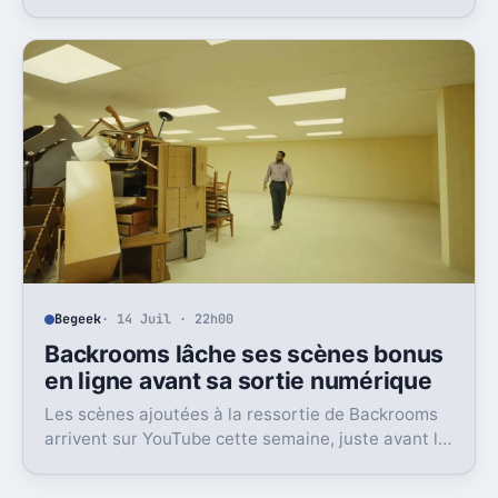
Reeve dans une image dont il n’a jamais vraiment pu
sortir.
Begeek
· 14 Juil · 22h00
Backrooms lâche ses scènes bonus
en ligne avant sa sortie numérique
Les scènes ajoutées à la ressortie de Backrooms
arrivent sur YouTube cette semaine, juste avant la
sortie numérique du film. Une bonne nouvelle, pas
sans friction.