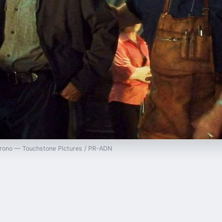
chrono — Touchstone Pictures / PR-ADN