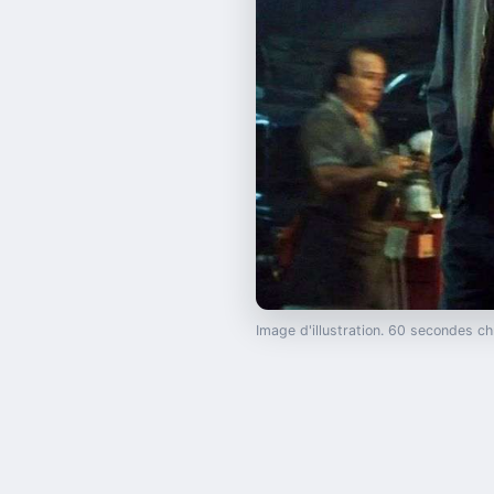
Image d'illustration. 60 secondes 