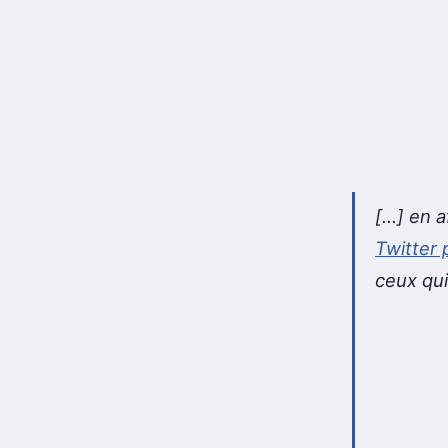
[…] en a
Twitter 
ceux qui