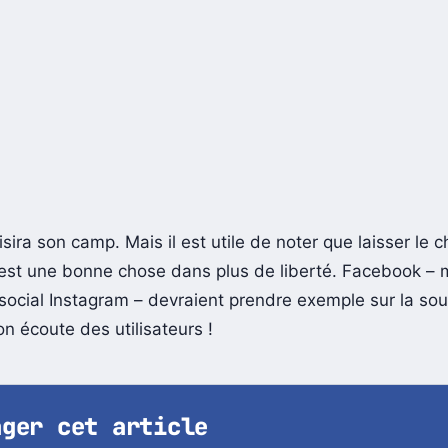
ira son camp. Mais il est utile de noter que laisser le c
s est une bonne chose dans plus de liberté. Facebook – 
social Instagram – devraient prendre exemple sur la so
on écoute des utilisateurs !