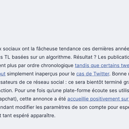
 sociaux ont la fâcheuse tendance ces dernières anné
s TL basées sur un algorithme. Résultat ? Les publicati
ent plus par ordre chronologique
tandis que certains tw
out
simplement inaperçus pour le
cas de Twitter
. Bonne 
lisateurs de ce réseau social : ce sera bientôt terminé g
ction. Pour une fois qu’une plate-forme écoute ses utili
apchat), cette annonce a été
accueillie positivement sur
ndant modifier les paramètres de son compte pour espér
tant espéré apparaître.