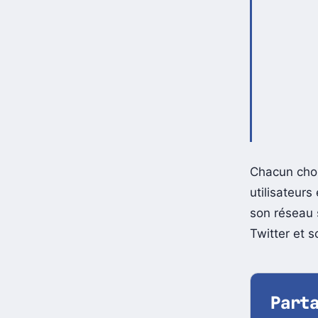
Chacun chois
utilisateur
son réseau 
Twitter et s