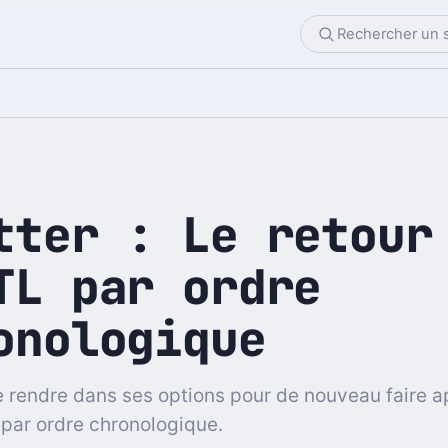
tter : Le retour
TL par ordre
onologique
se rendre dans ses options pour de nouveau faire a
 par ordre chronologique.