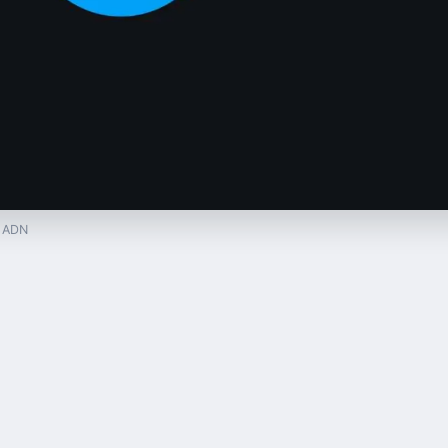
— ADN