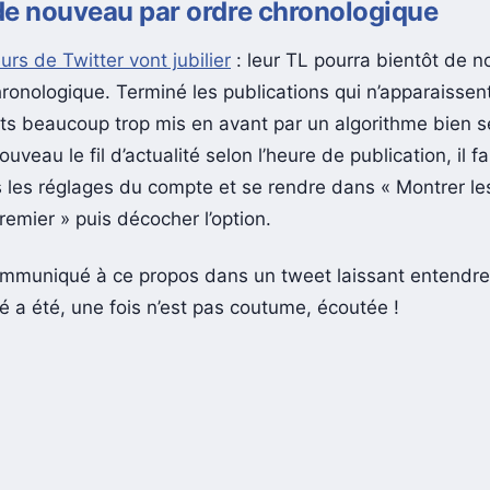
de nouveau par ordre chronologique
eurs de Twitter vont jubilier
: leur TL pourra bientôt de 
hronologique. Terminé les publications qui n’apparaissen
ts beaucoup trop mis en avant par un algorithme bien s
ouveau le fil d’actualité selon l’heure de publication, il f
 les réglages du compte et se rendre dans « Montrer les
emier » puis décocher l’option.
ommuniqué à ce propos dans un tweet laissant entendre
a été, une fois n’est pas coutume, écoutée !