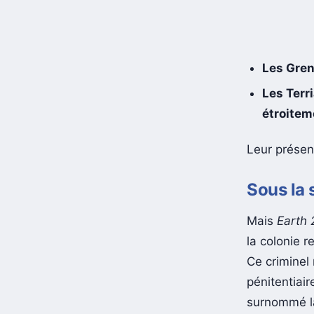
Les Gren
Les Terr
étroitem
Leur présen
Sous la 
Mais
Earth 
la colonie r
Ce criminel
pénitentiai