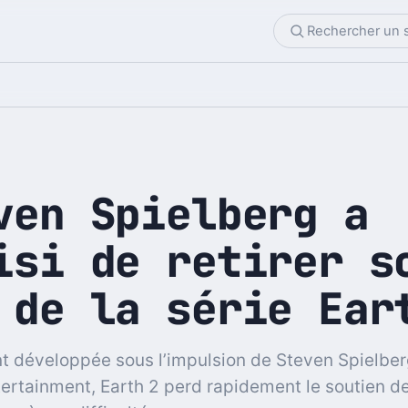
ven Spielberg a
isi de retirer s
 de la série Ear
nt développée sous l’impulsion de Steven Spielber
ertainment, Earth 2 perd rapidement le soutien d