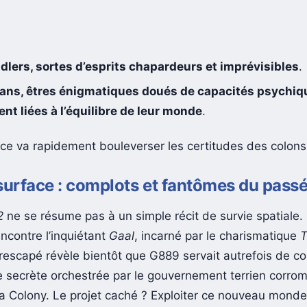
dlers, sortes d’esprits chapardeurs et imprévisibles
.
ians, êtres énigmatiques doués de capacités psychiq
ent liées à l’équilibre de leur monde
.
ce va rapidement bouleverser les certitudes des colon
surface : complots et fantômes du pass
2
ne se résume pas à un simple récit de survie spatiale.
encontre l’inquiétant
Gaal
, incarné par le charismatique
T
 rescapé révèle bientôt que G889 servait autrefois de co
re secrète orchestrée par le gouvernement terrien corro