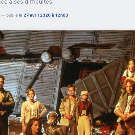
ce à ses difficultés.
— publié le
27 avril 2026 à 12h00