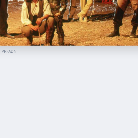
 / PR-ADN