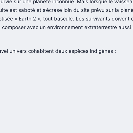
urvie sur une planète inconnue. Mais lorsque le vaisse
uite est saboté et s’écrase loin du site prévu sur la plan
tisée « Earth 2 », tout bascule. Les survivants doivent
 composer avec un environnement extraterrestre aussi
vel univers cohabitent deux espèces indigènes :