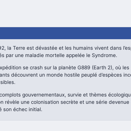
2, la Terre est dévastée et les humains vivent dans l’e
és par une maladie mortelle appelée le Syndrome.
pédition se crash sur la planète G889 (Earth 2), où les
vants découvrent un monde hostile peuplé d’espèces in
sibles.
 complots gouvernementaux, survie et thèmes écologique
n révèle une colonisation secrète et une série devenue 
 son échec initial.