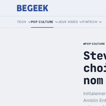
TECH
POP CULTURE
JEUX VIDÉO
FINTECH
POP CULTURE
Ste
cho
nom
Initialeme
Amblin Ent