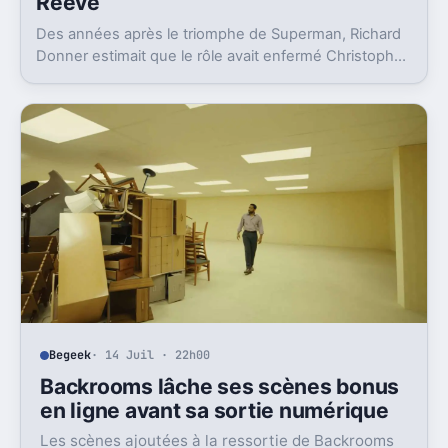
Reeve
Des années après le triomphe de Superman, Richard
Donner estimait que le rôle avait enfermé Christopher
Reeve dans une image dont il n’a jamais vraiment pu
sortir.
Begeek
· 14 Juil · 22h00
Backrooms lâche ses scènes bonus
en ligne avant sa sortie numérique
Les scènes ajoutées à la ressortie de Backrooms