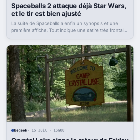
Spaceballs 2 attaque déjà Star Wars,
et le tir est bien ajusté
La suite de Spaceballs a enfin un synopsis et une
première affiche. Tout indique une satire très frontale
de Star Wars version Disney.
Begeek
· 15 Juil · 13h00