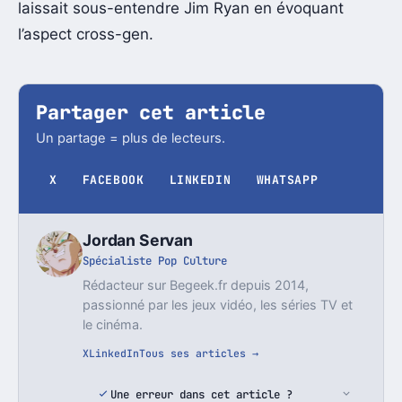
laissait sous-entendre Jim Ryan en évoquant
l’aspect cross-gen.
Partager cet article
Un partage = plus de lecteurs.
X
FACEBOOK
LINKEDIN
WHATSAPP
Jordan Servan
Spécialiste Pop Culture
Rédacteur sur Begeek.fr depuis 2014,
passionné par les jeux vidéo, les séries TV et
le cinéma.
X
LinkedIn
Tous ses articles →
Une erreur dans cet article ?