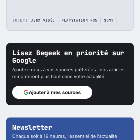
SUJETS
JEUX VIDÉO
PLAYSTATION PS5
SONY
Lisez Begeek en priorité sur
Google
Ajoutez-nous à vos sources préférées : nos articles
remonteront plus haut dans votre actualité.
Ajouter à mes sources
Newsletter
Chaque soir à 19 heures, l'essentiel de l'actualité