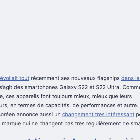
voilait tout
récemment ses nouveaux flagships
dans l
l s’agit des smartphones Galaxy S22 et S22 Ultra. Comm
e, ces appareils font toujours mieux, mieux que leurs
rs, en termes de capacités, de performances et autre. 
coréen annonce aussi un
changement très intéressant
po
la marque qui ne changent pas très régulièrement de s