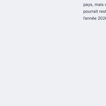
pays, mais 
pourrait re
l’année 202