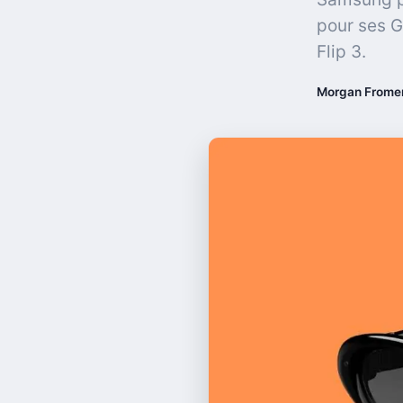
pour ses G
Flip 3.
Morgan Frome