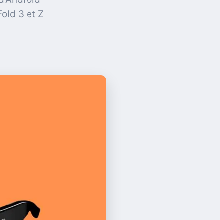
old 3 et Z