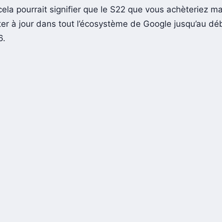
cela pourrait signifier que le S22 que vous achèteriez m
ster à jour dans tout l’écosystème de Google jusqu’au dé
6.