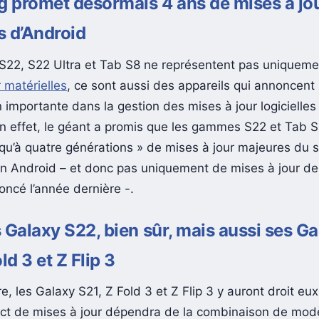
 promet désormais 4 ans de mises à jo
s d’Android
S22, S22 Ultra et Tab S8 ne représentent pas uniqueme
 matérielles
, ce sont aussi des appareils qui annoncent
 importante dans la gestion des mises à jour logicielles
 effet, le géant a promis que les gammes S22 et Tab S
usqu’à quatre générations » de mises à jour majeures du
ion Android – et donc pas uniquement de mises à jour de 
cé l’année dernière -.
 Galaxy S22, bien sûr, mais aussi ses G
ld 3 et Z Flip 3
, les Galaxy S21, Z Fold 3 et Z Flip 3 y auront droit eux
t de mises à jour dépendra de la combinaison de modè