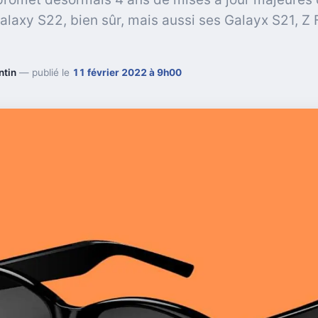
alaxy S22, bien sûr, mais aussi ses Galayx S21, Z F
ntin
— publié le
11 février 2022 à 9h00