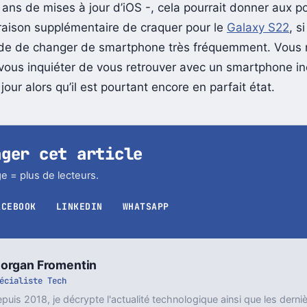
 quatre années soient encore loin d’Apple – qui offre d’
 ans de mises à jour d’iOS -, cela pourrait donner aux po
 raison supplémentaire de craquer pour le
Galaxy S22
, s
ude de changer de smartphone très fréquemment. Vous 
 vous inquiéter de vous retrouver avec un smartphone i
 jour alors qu’il est pourtant encore en parfait état.
ager cet article
e = plus de lecteurs.
ACEBOOK
LINKEDIN
WHATSAPP
organ Fromentin