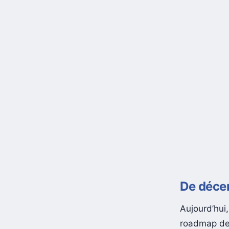
De décem
Aujourd’hui