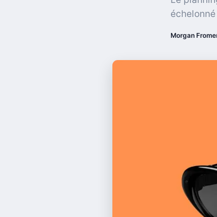
échelonné 
Morgan Frome