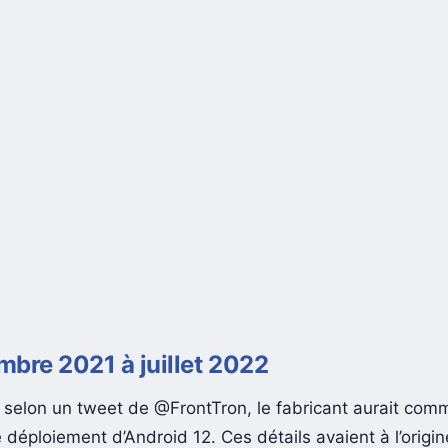
bre 2021 à juillet 2022
, selon un tweet de @FrontTron, le fabricant aurait com