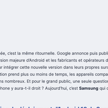
e, c’est la même ritournelle. Google annonce puis publ
rsion majeure d’Android et les fabricants et opérateurs 
ur intégrer cette nouvelle version dans leurs propres su
tion prend plus ou moins de temps, les appareils compa
ns nombreux. Et pour le grand public, une seule questio
ne y aura-t-il droit ? Aujourd’hui, c’est
Samsung
qui 