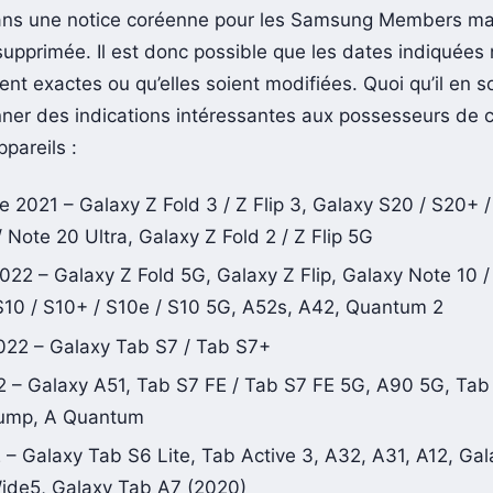
déploiement d’Android 12. Ces détails avaient à l’origin
ns une notice coréenne pour les Samsung Members mai
supprimée. Il est donc possible que les dates indiquées 
nt exactes ou qu’elles soient modifiées. Quoi qu’il en so
nner des indications intéressantes aux possesseurs de 
ppareils :
 2021 – Galaxy Z Fold 3 / Z Flip 3, Galaxy S20 / S20+ /
 Note 20 Ultra, Galaxy Z Fold 2 / Z Flip 5G
022 – Galaxy Z Fold 5G, Galaxy Z Flip, Galaxy Note 10 /
S10 / S10+ / S10e / S10 5G, A52s, A42, Quantum 2
2022 – Galaxy Tab S7 / Tab S7+
22 – Galaxy A51, Tab S7 FE / Tab S7 FE 5G, A90 5G, Tab
Jump, A Quantum
 – Galaxy Tab S6 Lite, Tab Active 3, A32, A31, A12, Ga