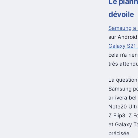
Le plann
dévoile
Samsung a
sur Android
Galaxy S21 
cela n’a rie
très attend
La question
Samsung pou
arrivera be
Note20 Ultr
Z Flip3, Z 
et Galaxy T
précisée.