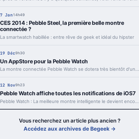
7 Jan
14h49
CES 2014 : Pebble Steel, la première belle montre
connectée ?
La smartwatch habillée : entre rêve de geek et idéal du hipster
19 Déc
9h30
Un AppStore pour la Pebble Watch
La montre connectée Pebble Watch se dotera très bientôt d'un store d'application et de skins
12 Nov
9h23
Pebble Watch affiche toutes les notifications de iOS7
Pebble Watch : La meilleure montre intelligente le devient encore plus grâce à iOS7
Vous recherchez un article plus ancien ?
Accédez aux archives de Begeek →