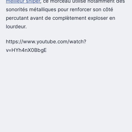
meilleur sniper
, ce morceau utilise notamment des
sonorités métalliques pour renforcer son côté
percutant avant de complètement exploser en
lourdeur.
https://www.youtube.com/watch?
v=HYh4nX0BbgE