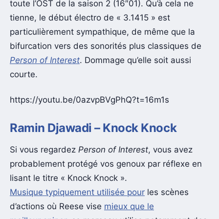
toute l’OST de la saison 2 (16″01). Qu’à cela ne
tienne, le début électro de « 3.1415 » est
particulièrement sympathique, de même que la
bifurcation vers des sonorités plus classiques de
Person of Interest
. Dommage qu’elle soit aussi
courte.
https://youtu.be/0azvpBVgPhQ?t=16m1s
Ramin Djawadi – Knock Knock
Si vous regardez
Person of Interest
, vous avez
probablement protégé vos genoux par réflexe en
lisant le titre « Knock Knock ».
Musique typiquement utilisée pour
les scènes
d’actions où Reese vise
mieux que le