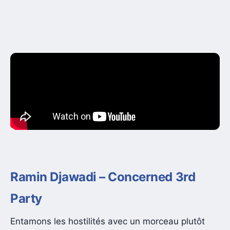
Ramin Djawadi – Concerned 3rd
Party
Entamons les hostilités avec un morceau plutôt