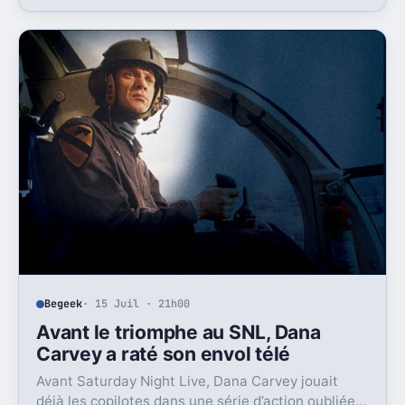
sans doute le vrai signal pour la franchise.
Begeek
· 15 Juil · 21h00
Avant le triomphe au SNL, Dana
Carvey a raté son envol télé
Avant Saturday Night Live, Dana Carvey jouait
déjà les copilotes dans une série d’action oubliée.