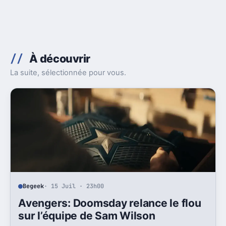
À découvrir
La suite, sélectionnée pour vous.
Begeek
· 15 Juil · 23h00
Avengers: Doomsday relance le flou
sur l’équipe de Sam Wilson