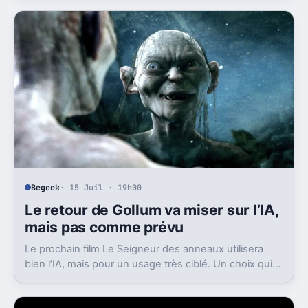
Begeek
· 15 Juil · 19h00
Le retour de Gollum va miser sur l’IA,
mais pas comme prévu
Le prochain film Le Seigneur des anneaux utilisera
bien l’IA, mais pour un usage très ciblé. Un choix qui
dit beaucoup de son ambition visuelle.