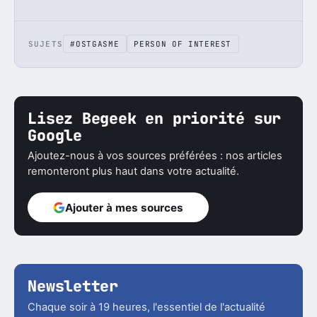
SUJETS
#OSTGASME
PERSON OF INTEREST
Lisez Begeek en priorité sur
Google
Ajoutez-nous à vos sources préférées : nos articles
remonteront plus haut dans votre actualité.
Ajouter à mes sources
Newsletter
Chaque soir à 19 heures, l'essentiel de l'actualité