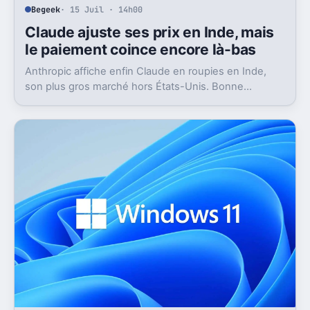
Begeek
· 15 Juil · 14h00
Claude ajuste ses prix en Inde, mais
le paiement coince encore là-bas
Anthropic affiche enfin Claude en roupies en Inde,
son plus gros marché hors États-Unis. Bonne
nouvelle, mais l’absence d’UPI freine les
abonnements.