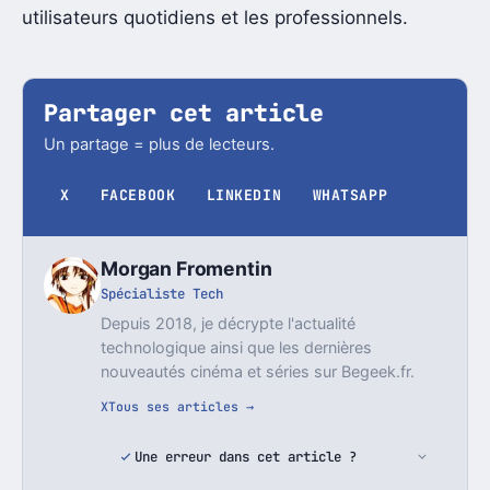
utilisateurs quotidiens et les professionnels.
Partager cet article
Un partage = plus de lecteurs.
X
FACEBOOK
LINKEDIN
WHATSAPP
Morgan Fromentin
Spécialiste Tech
Depuis 2018, je décrypte l'actualité
technologique ainsi que les dernières
nouveautés cinéma et séries sur Begeek.fr.
X
Tous ses articles →
Une erreur dans cet article ?