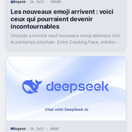
Begeek
· 16 Juil · 10h00
Les nouveaux emoji arrivent : voici
ceux qui pourraient devenir
incontournables
Unicode a montré neuf nouveaux emoji attendus d’ici
le printemps prochain. Entre Cracking Face, météore
et papillon monarque, il y a du très bon.
Begeek
· 16 Juil · 8h00