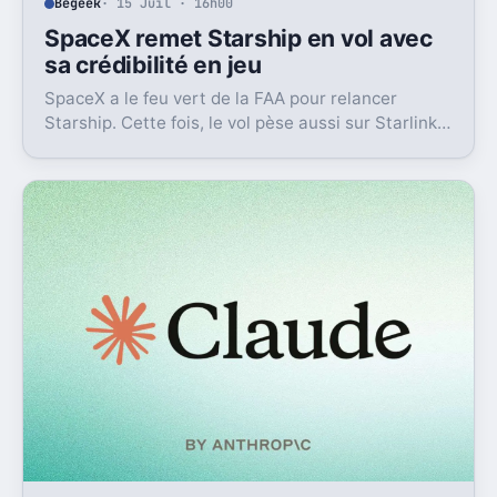
Begeek
· 15 Juil · 16h00
SpaceX remet Starship en vol avec
sa crédibilité en jeu
SpaceX a le feu vert de la FAA pour relancer
Starship. Cette fois, le vol pèse aussi sur Starlink
et la crédibilité du groupe coté.