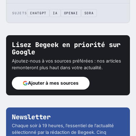
SUJETS
CHATGPT
IA
OPENAI
SORA
Lisez Begeek en priorité sur
Google
Ajoutez-nous à vos sources préférées : nos articles
remonteront plus haut dans votre actualité.
Ajouter à mes sources
Newsletter
Chaque soir à 19 heures, l'essentiel de l'actualité
sélectionné par la rédaction de Begeek. Cinq