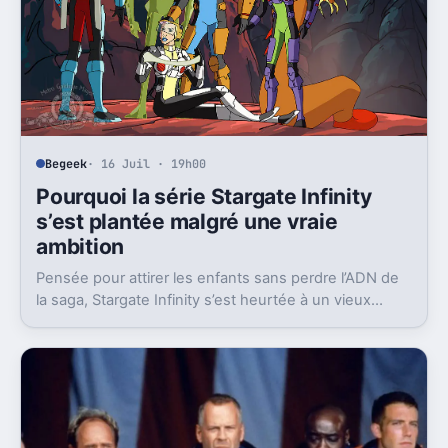
Begeek
· 16 Juil · 19h00
Pourquoi la série Stargate Infinity
s’est plantée malgré une vraie
ambition
Pensée pour attirer les enfants sans perdre l’ADN de
la saga, Stargate Infinity s’est heurtée à un vieux
problème, des moyens bien trop faibles.