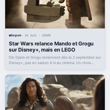
Begeek
· 16 Juil · 15h00
Star Wars relance Mando et Grogu
sur Disney+, mais en LEGO
Din Djarin et Grogu reviennent dès le 2 septembre sur
Disney+, pas en saison 4 ni au cinéma. Un choix
prudent, et assez logique après le film.