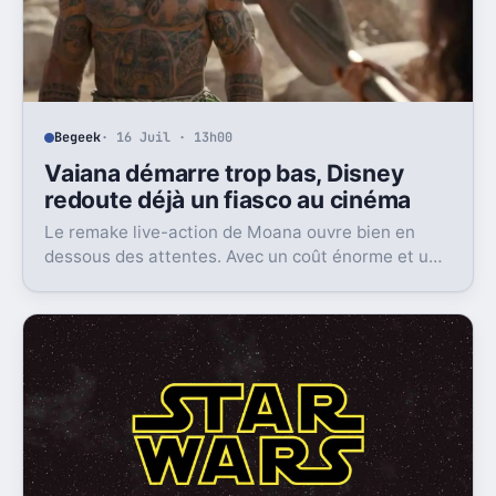
Begeek
· 16 Juil · 13h00
Vaiana démarre trop bas, Disney
redoute déjà un fiasco au cinéma
Le remake live-action de Moana ouvre bien en
dessous des attentes. Avec un coût énorme et une
concurrence féroce, Disney peut perdre très gros
au box-office.