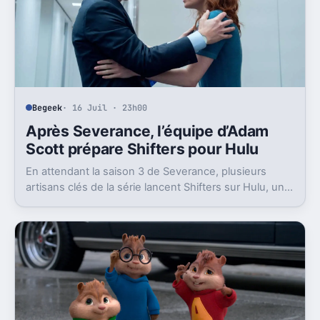
Begeek
· 16 Juil · 23h00
Après Severance, l’équipe d’Adam
Scott prépare Shifters pour Hulu
En attendant la saison 3 de Severance, plusieurs
artisans clés de la série lancent Shifters sur Hulu, un
projet SF qui joue lui aussi avec l’identité.