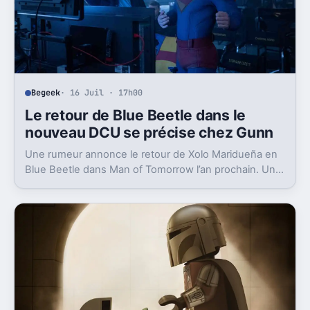
Begeek
· 16 Juil · 17h00
Le retour de Blue Beetle dans le
nouveau DCU se précise chez Gunn
Une rumeur annonce le retour de Xolo Maridueña en
Blue Beetle dans Man of Tomorrow l’an prochain. Un
signal très concret pour le plan de James Gunn.