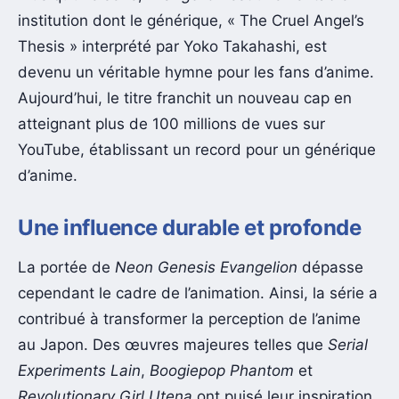
institution dont le générique, « The Cruel Angel’s
Thesis » interprété par Yoko Takahashi, est
devenu un véritable hymne pour les fans d’anime.
Aujourd’hui, le titre franchit un nouveau cap en
atteignant plus de 100 millions de vues sur
YouTube, établissant un record pour un générique
d’anime.
Une influence durable et profonde
La portée de
Neon Genesis Evangelion
dépasse
cependant le cadre de l’animation. Ainsi, la série a
contribué à transformer la perception de l’anime
au Japon. Des œuvres majeures telles que
Serial
Experiments Lain
,
Boogiepop Phantom
et
Revolutionary Girl Utena
ont puisé leur inspiration