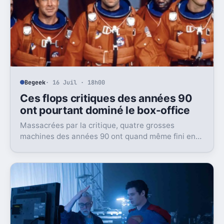
Begeek
· 16 Juil · 18h00
Ces flops critiques des années 90
ont pourtant dominé le box-office
Massacrées par la critique, quatre grosses
machines des années 90 ont quand même fini en
tête du box-office. Et ça dit beaucoup du public
visé.