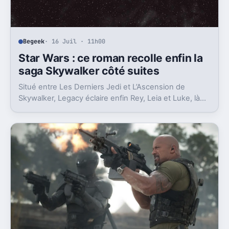
Begeek
· 16 Juil · 11h00
Star Wars : ce roman recolle enfin la
saga Skywalker côté suites
Situé entre Les Derniers Jedi et L’Ascension de
Skywalker, Legacy éclaire enfin Rey, Leia et Luke, là
où la postlogie laissait trop de vides.