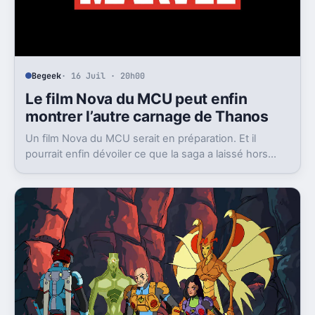
Begeek
· 16 Juil · 20h00
Le film Nova du MCU peut enfin
montrer l’autre carnage de Thanos
Un film Nova du MCU serait en préparation. Et il
pourrait enfin dévoiler ce que la saga a laissé hors
champ, la destruction de Xandar par Thanos.