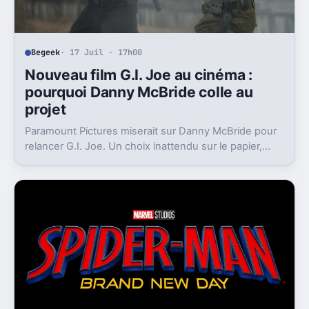
Begeek
· 17 Juil · 17h00
Nouveau film G.I. Joe au cinéma :
pourquoi Danny McBride colle au
projet
Paramount Pictures miserait sur Danny McBride pour
relancer G.I. Joe. Un choix inattendu sur le papier,
mais loin d’être absurde.