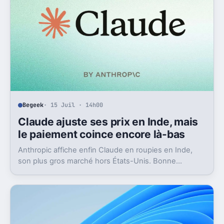
Begeek
· 15 Juil · 14h00
Claude ajuste ses prix en Inde, mais
le paiement coince encore là-bas
Anthropic affiche enfin Claude en roupies en Inde,
son plus gros marché hors États-Unis. Bonne
nouvelle, mais l’absence d’UPI freine les
abonnements.