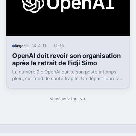
Begeek
· 14 Juil · 14h00
OpenAI doit revoir son organisation
après le retrait de Fidji Simo
La numéro 2 d’OpenAI quitte son poste à temps
plein, sur fond de santé fragile. Un départ lourd au
moment où l’entreprise cherche à grandir vite.
Vous avez tout vu.