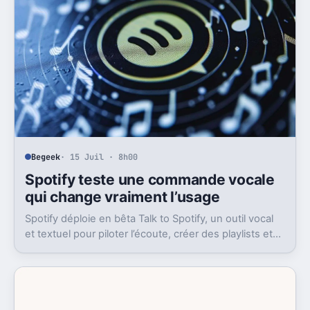
Begeek
· 15 Juil · 8h00
Spotify teste une commande vocale
qui change vraiment l’usage
Spotify déploie en bêta Talk to Spotify, un outil vocal
et textuel pour piloter l’écoute, créer des playlists et
fouiller son historique.