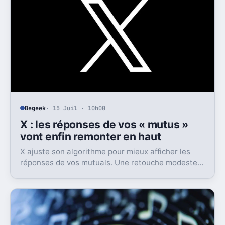
Begeek
· 15 Juil · 10h00
X : les réponses de vos « mutus »
vont enfin remonter en haut
X ajuste son algorithme pour mieux afficher les
réponses de vos mutuals. Une retouche modeste
sur le papier, mais pas anodine du tout.