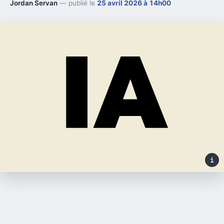
Jordan Servan
— publié le
25 avril 2026 à 14h00
i