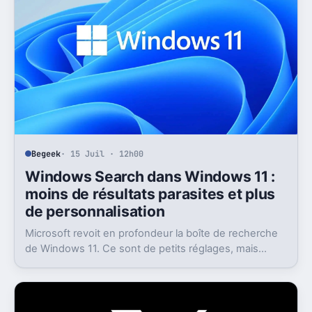
Begeek
· 15 Juil · 12h00
Windows Search dans Windows 11 :
moins de résultats parasites et plus
de personnalisation
Microsoft revoit en profondeur la boîte de recherche
de Windows 11. Ce sont de petits réglages, mais
l’impact peut être très concret au quotidien.