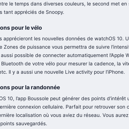
tre le temps dans diverses couleurs, le second met en 
 tant appréciés de Snoopy.
ons pour le vélo
es apprécieront les nouvelles données de watchOS 10. U
e Zones de puissance vous permettra de suivre l’intensi
est aussi possible de connecter automatiquement l’Apple 
 Bluetooth de votre vélo pour mesurer la cadence, la vit
tc. Il y a aussi une nouvelle Live activity pour l’iPhone.
ions pour la randonnée
S 10, l’app Boussole peut générer des points d’intérêt u
rnière connexion cellulaire. Parfait pour retrouver son
ernière localisation où vous aviez du réseau. Vous aurez
points sauvegardés.