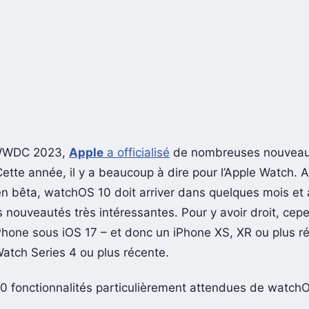
 WWDC 2023,
Apple
a officialisé
de nombreuses nouveau
 Cette année, il y a beaucoup à dire pour l’Apple Watch. 
en bêta, watchOS 10 doit arriver dans quelques mois et a
nouveautés très intéressantes. Pour y avoir droit, cepe
Phone sous iOS 17 – et donc un iPhone XS, XR ou plus ré
atch Series 4 ou plus récente.
10 fonctionnalités particulièrement attendues de watchO