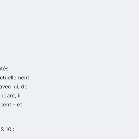
tés
Actuellement
vec lui, de
ndant, il
cent – et
S 10 :