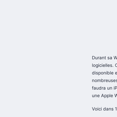
Durant sa
logicielles.
disponible 
nombreuses 
faudra un i
une Apple W
Voici dans 