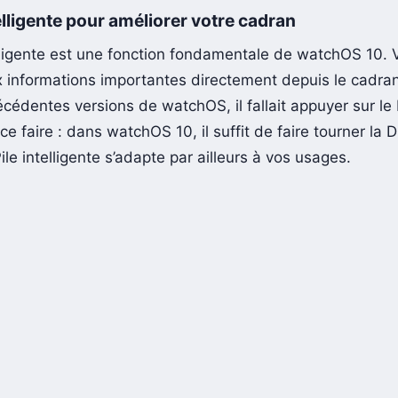
telligente pour améliorer votre cadran
elligente est une fonction fondamentale de watchOS 10.
 informations importantes directement depuis le cadran 
écédentes versions de watchOS, il fallait appuyer sur le
 ce faire : dans watchOS 10, il suffit de faire tourner la Di
le intelligente s’adapte par ailleurs à vos usages.