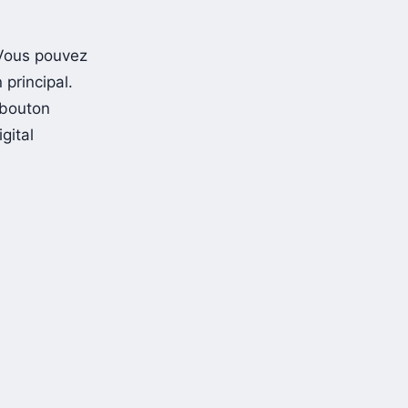
 Vous pouvez
principal.
 bouton
gital