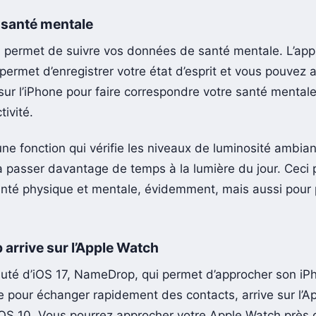
a santé mentale
permet de suivre vos données de santé mentale. L’app
ermet d’enregistrer votre état d’esprit et vous pouvez a
sur l’iPhone pour faire correspondre votre santé mentale
tivité.
 une fonction qui vérifie les niveaux de luminosité ambia
 passer davantage de temps à la lumière du jour. Ceci 
anté physique et mentale, évidemment, mais aussi pour 
arrive sur l’Apple Watch
té d’iOS 17, NameDrop, qui permet d’approcher son iP
e pour échanger rapidement des contacts, arrive sur l’A
S 10. Vous pourrez approcher votre Apple Watch près d