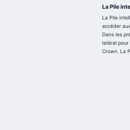
La Pile in
La Pile int
accéder aux
Dans les pr
latéral pour
Crown. La Pi