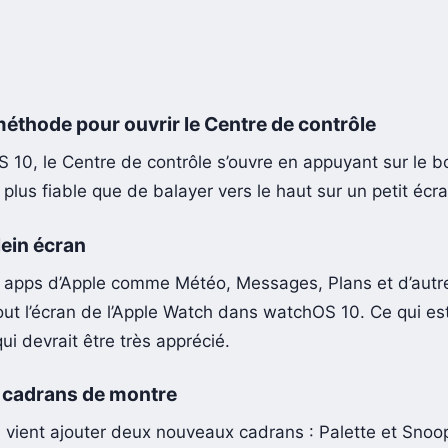
éthode pour ouvrir le Centre de contrôle
 10, le Centre de contrôle s’ouvre en appuyant sur le b
n plus fiable que de balayer vers le haut sur un petit écra
ein écran
 apps d’Apple comme Météo, Messages, Plans et d’autr
tout l’écran de l’Apple Watch dans watchOS 10. Ce qui est
qui devrait être très apprécié.
cadrans de montre
vient ajouter deux nouveaux cadrans : Palette et Snoo