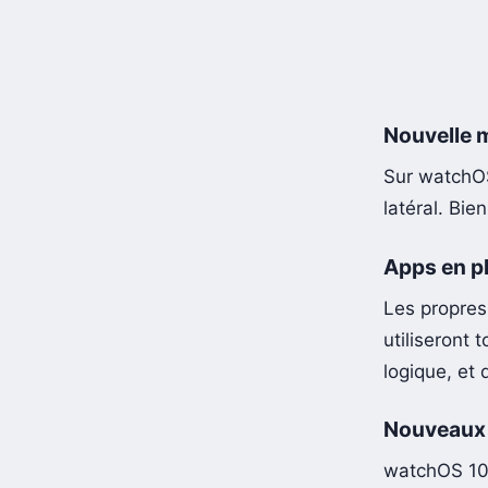
Nouvelle m
Sur watchOS
latéral. Bie
Apps en pl
Les propres
utiliseront 
logique, et 
Nouveaux 
watchOS 10 