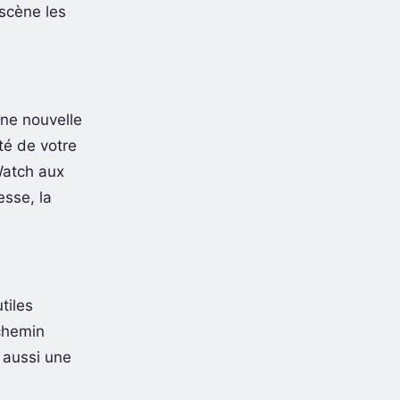
scène les
ne nouvelle
té de votre
Watch aux
esse, la
tiles
 chemin
 aussi une