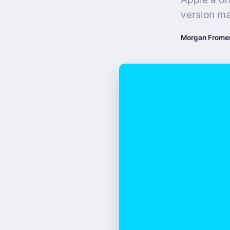
version ma
Morgan Frome