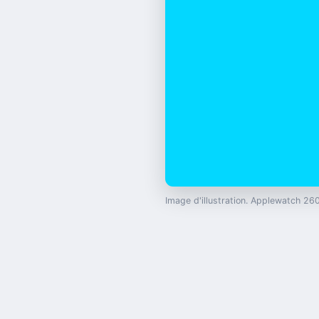
Image d'illustration. Applewatch 