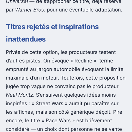
Universal
— de s’approprier ce titre, déjà réservé
par
Warner Bros.
pour une éventuelle adaptation.
Titres rejetés et inspirations
inattendues
Privés de cette option, les producteurs testent
d’autres pistes. On évoque « Redline », terme
emprunté au jargon automobile évoquant la limite
maximale d’un moteur. Toutefois, cette proposition
jugée trop vague ne convainc pas le producteur
Neal Moritz
. S’ensuivent quelques idées moins
inspirées : « Street Wars » aurait pu paraître sur
les affiches, mais son côté générique déçoit. Pire
encore, le titre « Race Wars » est brièvement
considéré — un choix dont personne ne se vante