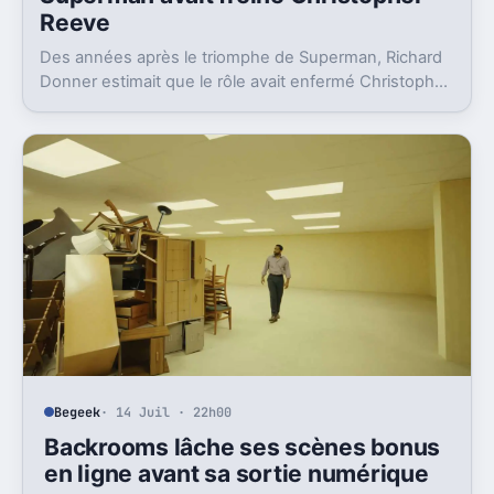
Reeve
Des années après le triomphe de Superman, Richard
Donner estimait que le rôle avait enfermé Christopher
Reeve dans une image dont il n’a jamais vraiment pu
sortir.
Begeek
· 14 Juil · 22h00
Backrooms lâche ses scènes bonus
en ligne avant sa sortie numérique