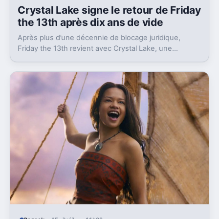
Crystal Lake signe le retour de Friday
the 13th après dix ans de vide
Après plus d’une décennie de blocage juridique,
Friday the 13th revient avec Crystal Lake, une
préquelle TV dont le premier teaser pose déjà le
décor.