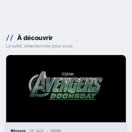
À découvrir
La suite, sélectionnée pour vous.
Begeek
· 15 Juil · 20h00