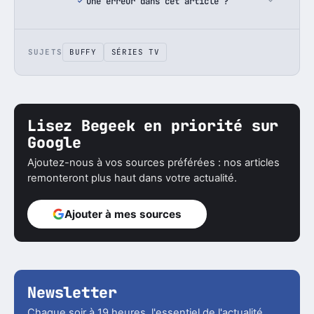
Une erreur dans cet article ?
SUJETS
BUFFY
SÉRIES TV
Lisez Begeek en priorité sur
Google
Ajoutez-nous à vos sources préférées : nos articles
remonteront plus haut dans votre actualité.
Ajouter à mes sources
Newsletter
Chaque soir à 19 heures, l'essentiel de l'actualité