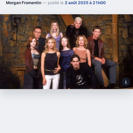
Morgan Fromentin
— publié le
2 août 2025 à 21h00
i