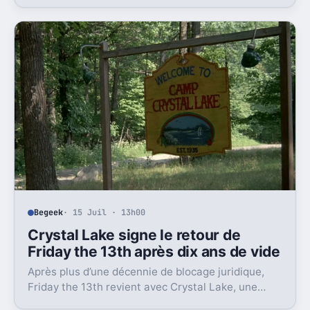
de Star Wars version Disney.
Begeek
· 15 Juil · 13h00
Crystal Lake signe le retour de
Friday the 13th après dix ans de vide
Après plus d’une décennie de blocage juridique,
Friday the 13th revient avec Crystal Lake, une
préquelle TV dont le premier teaser pose déjà le