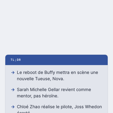
TL;DR
Le reboot de Buffy mettra en scène une
nouvelle Tueuse, Nova.
Sarah Michelle Gellar revient comme
mentor, pas héroïne.
Chloé Zhao réalise le pilote, Joss Whedon
écarté.