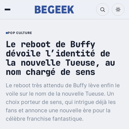
POP CULTURE
Le reboot de Buffy
dévoile l’identité de
la nouvelle Tueuse, au
nom chargé de sens
Le reboot très attendu de Buffy lève enfin le
voile sur le nom de la nouvelle Tueuse. Un
choix porteur de sens, qui intrigue déjà les
fans et annonce une nouvelle ère pour la
célèbre franchise fantastique.